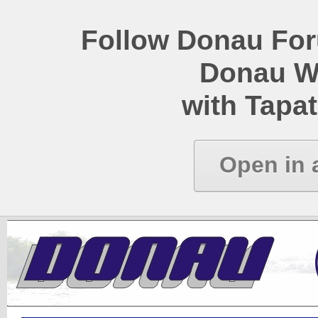
Follow Donau Foru
Donau W
with Tapat
Open in 