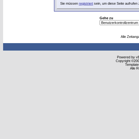
Sie müssen
registriert
sein, um diese Seite aufrufen
Gehe zu
Alle Zeitang
Powered by vBu
Copyright ©2000
Template
Alle 