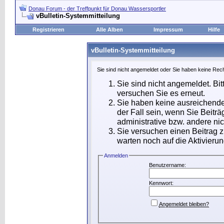
Donau Forum - der Treffpunkt für Donau Wassersportler
vBulletin-Systemmitteilung
Registrieren
Alle Alben
Impressum
Hilfe
vBulletin-Systemmitteilung
Sie sind nicht angemeldet oder Sie haben keine Rech
Sie sind nicht angemeldet. Bit
versuchen Sie es erneut.
Sie haben keine ausreichende
der Fall sein, wenn Sie Beit
administrative bzw. andere nic
Sie versuchen einen Beitrag 
warten noch auf die Aktivierun
Anmelden
Benutzername:
Kennwort:
Angemeldet bleiben?