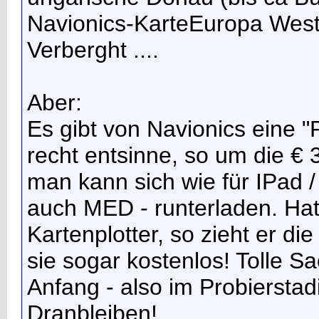
Navionics-KarteEuropa West 
Verberght ....
Aber:
Es gibt von Navionics eine "
recht entsinne, so um die € 3
man kann sich wie für IPad /
auch MED - runterladen. Ha
Kartenplotter, so zieht er die 
sie sogar kostenlos! Tolle S
Anfang - also im Probierstad
Dranbleiben!