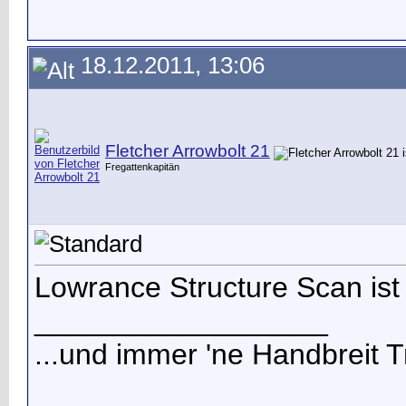
18.12.2011, 13:06
Fletcher Arrowbolt 21
Fregattenkapitän
Lowrance Structure Scan ist
__________________
...und immer 'ne Handbreit T