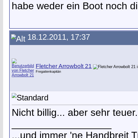
habe weder ein Boot noch di
18.12.2011, 17:37
Fletcher Arrowbolt 21
Fregattenkapitän
Nicht billig... aber sehr teuer.
__________________
...und immer 'ne Handbreit T