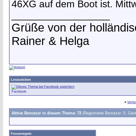
46XG auf dem Boot ist. Mitt
__________________
Grüße von der holländ
Rainer & Helga
Lesezeichen
Facebook
«
Vorhe
Aktive Benutzer in diesem Thema: 72
(Registrierte Benutzer: 0, Gäst
Forumregeln