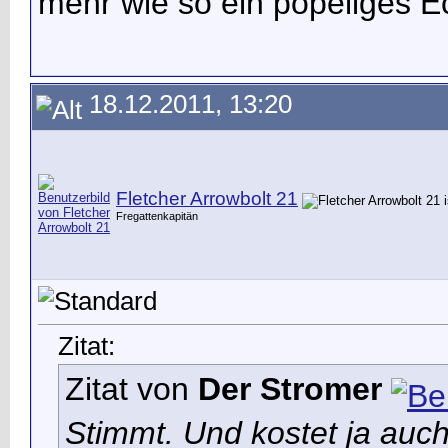
mehr wie so ein popeliges E
18.12.2011, 13:20
Fletcher Arrowbolt 21
Fregattenkapitän
Zitat:
Zitat von
Der Stromer
Stimmt. Und kostet ja auch