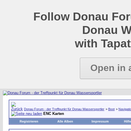
Follow Donau Foru
Donau W
with Tapat
Open in 
Donau Forum - der Treffpunkt für Donau Wassersportler
>
Boot
>
Navigati
ENC Karten
Registrieren
Alle Alben
Impressum
Hilfe