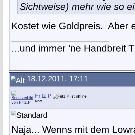
Sichtweise) mehr wie so e
Kostet wie Goldpreis.
Aber e
__________________
...und immer 'ne Handbreit T
18.12.2011, 17:11
Fritz.P
Maat
Naja... Wenns mit dem Lowra