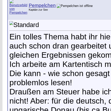
Pempelchen
Kapitän zur See
Ein tolles Thema habt ihr hie
auch schon dran gearbeitet 
gleichen Ergebnissen geko
Ich arbeite am Kartentisch 
Die kann - wie schon gesagt 
problemlos lesen!
Draußen am Steuer habe ich
nicht! Aber: für die deutsch,
ungarische Donau (bis ca Bu