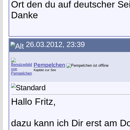
Ort den du auf deutscher Se
Danke
26.03.2012, 23:39
Pempelchen
Kapitän zur See
Hallo Fritz,
dazu kann ich Dir erst am D