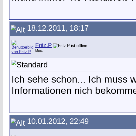
18.12.2011, 18:17
Fritz.P
Maat
Ich sehe schon... Ich muss 
Informationen nich bekomme
10.01.2012, 22:49