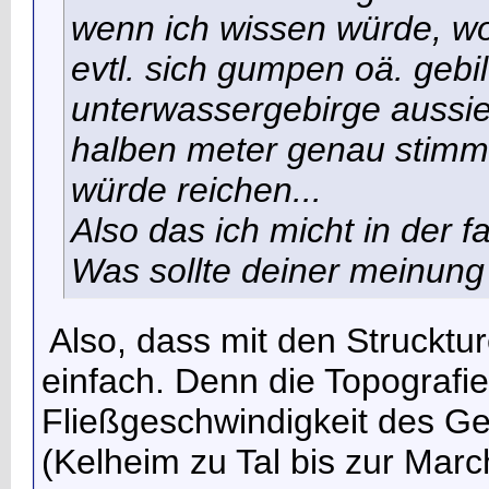
wenn ich wissen würde, wo 
evtl. sich gumpen oä. gebi
unterwassergebirge aussie
halben meter genau stimme
würde reichen...
Also das ich micht in der fa
Was sollte deiner meinung 
Also, dass mit den Strucktur
einfach. Denn die Topografie
Fließgeschwindigkeit des G
(Kelheim zu Tal bis zur Mar