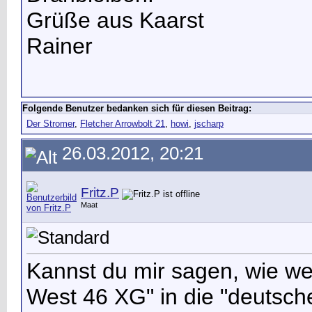
Grüße aus Kaarst
Rainer
Folgende Benutzer bedanken sich für diesen Beitrag:
Der Stromer
,
Fletcher Arrowbolt 21
,
howi
,
jscharp
26.03.2012, 20:21
Fritz.P
Maat
Kannst du mir sagen, wie we
West 46 XG" in die "deutsche