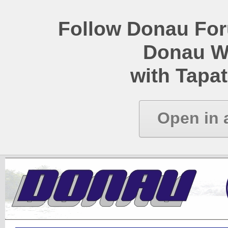
Follow Donau Foru
Donau W
with Tapat
Open in 