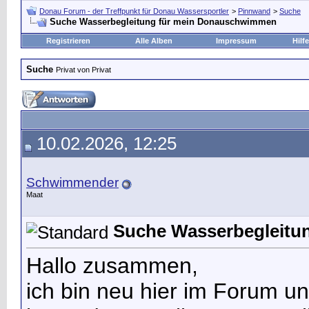
Donau Forum - der Treffpunkt für Donau Wassersportler
>
Pinnwand
>
Suche
Suche Wasserbegleitung für mein Donauschwimmen
Registrieren
Alle Alben
Impressum
Hilfe
Suche
Privat von Privat
10.02.2026, 12:25
Schwimmender
Maat
Suche Wasserbegleitu
Hallo zusammen,
ich bin neu hier im Forum u