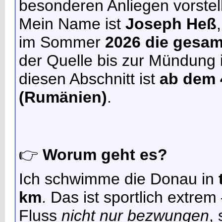
besonderen Anliegen vorstel
Mein Name ist
Joseph Heß
im Sommer
2026 die gesa
der Quelle bis zur Mündung 
diesen Abschnitt ist
ab dem 4
(Rumänien)
.
👉
Worum geht es?
Ich schwimme die Donau in
km
. Das ist sportlich extre
Fluss
nicht nur bezwungen
,