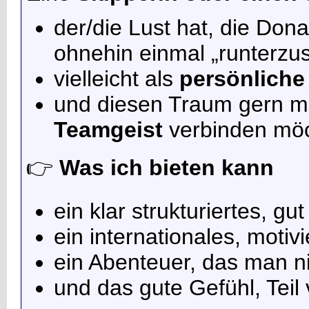
der/die Lust hat, die Don
ohnehin einmal „runterzu
vielleicht als
persönliche
und diesen Traum gern m
Teamgeist
verbinden möc
👉
Was ich bieten kann
ein klar strukturiertes, gu
ein internationales, motiv
ein Abenteuer, das man ni
und das gute Gefühl, Teil