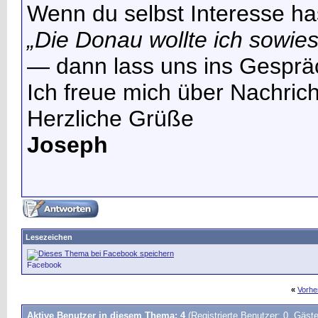
Wenn du selbst Interesse ha
„Die Donau wollte ich sowi
— dann lass uns ins Gespr
Ich freue mich über Nachrich
Herzliche Grüße
Joseph
Lesezeichen
Facebook
«
Vorhe
Aktive Benutzer in diesem Thema: 4
(Registrierte Benutzer: 0, Gäste