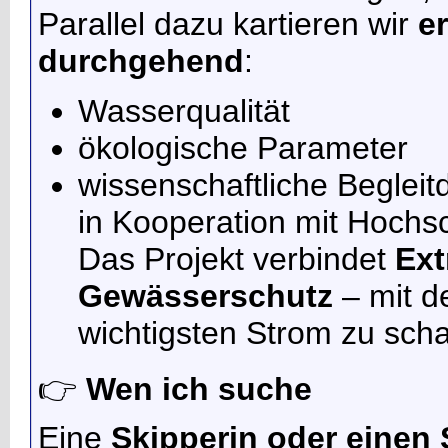
Parallel dazu kartieren wir
e
durchgehend
:
Wasserqualität
ökologische Parameter
wissenschaftliche Begleit
in Kooperation mit Hochsc
Das Projekt verbindet
Ext
Gewässerschutz
– mit d
wichtigsten Strom zu scha
👉
Wen ich suche
Eine
Skipperin oder einen 