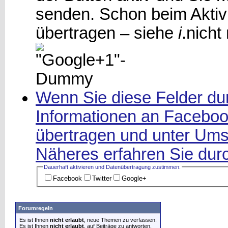
senden. Schon beim Aktiv
übertragen – siehe
i
.
nicht
Wenn Sie diese Felder dur
Informationen an Facebook
übertragen und unter Ums
Näheres erfahren Sie durc
Dauerhaft aktivieren und Datenüber­tragung zustimmen:
Facebook
Twitter
Google+
Forumregeln
Es ist Ihnen
nicht erlaubt
, neue Themen zu verfassen.
Es ist Ihnen
nicht erlaubt
, auf Beiträge zu antworten.