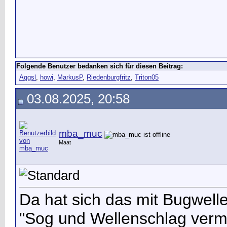
Folgende Benutzer bedanken sich für diesen Beitrag:
Aggsl
,
howi
,
MarkusP
,
Riedenburgfritz
,
Triton05
03.08.2025, 20:58
mba_muc
Maat
Da hat sich das mit Bugwelle
"Sog und Wellenschlag verme