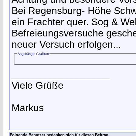
Bei Regensburg- Höhe Schwa
ein Frachter quer. Sog & We
Befreieungsversuche gescheit
neuer Versuch erfolgen...
Angehängte Grafiken
__________________
Viele Grüße
Markus
Folgende Benutzer bedanken sich für diesen Beitrag: