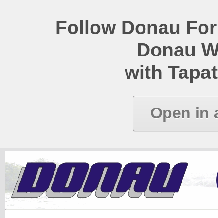
Follow Donau Foru
Donau W
with Tapat
Open in 