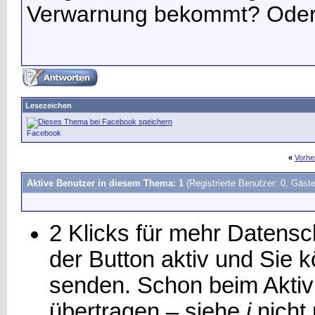
Verwarnung bekommt? Oder
Lesezeichen
Facebook
«
Vorhe
Aktive Benutzer in diesem Thema: 1
(Registrierte Benutzer: 0, Gäste
2 Klicks für mehr Datensch
der Button aktiv und Sie
senden. Schon beim Aktiv
übertragen – siehe
i
.
nicht