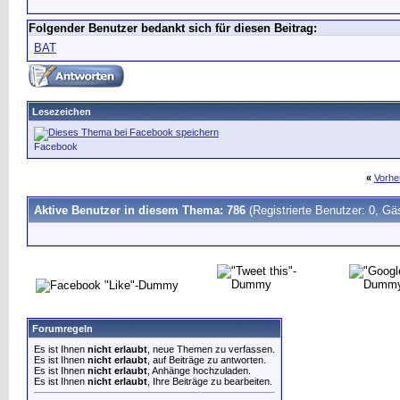
Folgender Benutzer bedankt sich für diesen Beitrag:
BAT
Lesezeichen
Facebook
«
Vorhe
Aktive Benutzer in diesem Thema: 786
(Registrierte Benutzer: 0, Gä
Forumregeln
Es ist Ihnen
nicht erlaubt
, neue Themen zu verfassen.
Es ist Ihnen
nicht erlaubt
, auf Beiträge zu antworten.
Es ist Ihnen
nicht erlaubt
, Anhänge hochzuladen.
Es ist Ihnen
nicht erlaubt
, Ihre Beiträge zu bearbeiten.