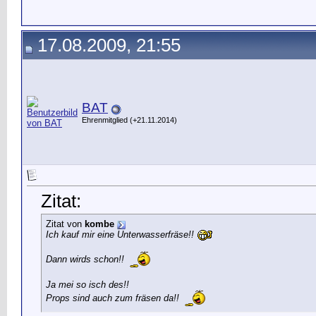
17.08.2009, 21:55
BAT
Ehrenmitglied (+21.11.2014)
Zitat:
Zitat von
kombe
Ich kauf mir eine Unterwasserfräse!!
Dann wirds schon!!
Ja mei so isch des!!
Props sind auch zum fräsen da!!