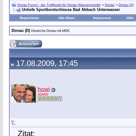
Donau Forum - der Treffpunkt für Donau Wassersportler
>
Donau
>
Donau (D)
Untiefe Sportbootschleuse Bad Abbach Unterwasser
Registrieren
Alle Alben
Impressum
Hilfe
Donau (D)
Deutsche Donau mit MDK
17.08.2009, 17:45
howi
ADMIN
Zitat: