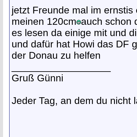
jetzt Freunde mal im ernst
is
meinen 120cm
auch schon 
es lesen da einige mit und di
und dafür hat Howi das DF g
der Donau zu helfen
__________________
Gruß Günni
Jeder Tag, an dem du nicht la