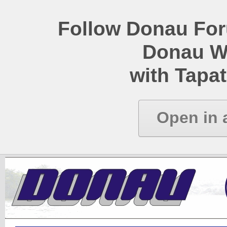
Follow Donau Foru
Donau W
with Tapat
Open in 