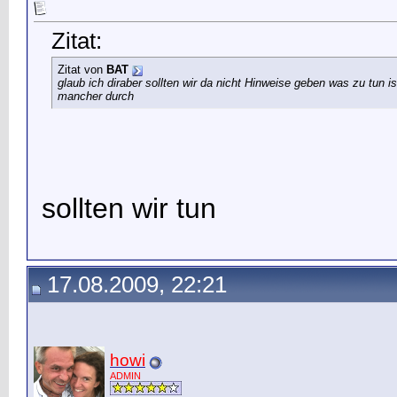
Zitat:
Zitat von
BAT
glaub ich dir
aber sollten wir da nicht Hinweise geben was zu tun
mancher durch
sollten wir tun
17.08.2009, 22:21
howi
ADMIN