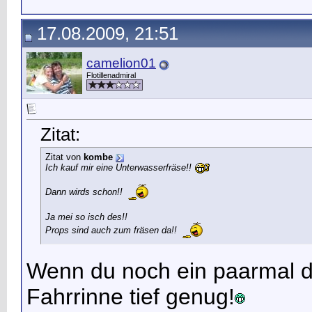
17.08.2009, 21:51
camelion01
Flotillenadmiral
Zitat:
Zitat von
kombe
Ich kauf mir eine Unterwasserfräse!!
Dann wirds schon!!
Ja mei so isch des!!
Props sind auch zum fräsen da!!
Wenn du noch ein paarmal dur
Fahrrinne tief genug!