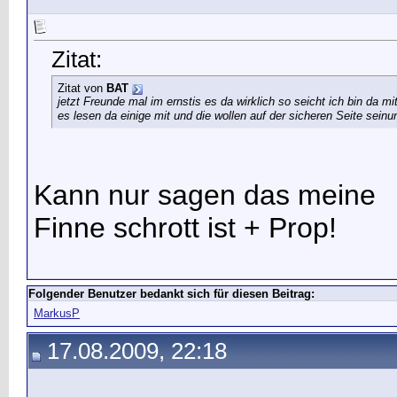
Zitat:
Zitat von
BAT
jetzt Freunde mal im ernst
is es da wirklich so seicht
ich bin da m
es lesen da einige mit und die wollen auf der sicheren Seite sein
u
Kann nur sagen das meine
Finne schrott ist + Prop!
Folgender Benutzer bedankt sich für diesen Beitrag:
MarkusP
17.08.2009, 22:18