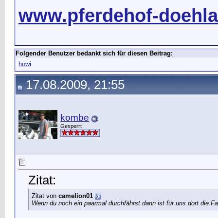
www.pferdehof-doehla
Folgender Benutzer bedankt sich für diesen Beitrag:
howi
17.08.2009, 21:55
kombe
Gesperrt
Zitat:
Zitat von
camelion01
Wenn du noch ein paarmal durchfährst dann ist für uns dort die Fah