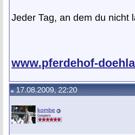
Jeder Tag, an dem du nicht la
www.pferdehof-doehla
17.08.2009, 22:20
kombe
Gesperrt