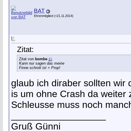
BAT
Ehrenmitglied (+21.11.2014)
Zitat:
Zitat von
kombe
Kann nur sagen das meine
Finne schrott ist + Prop!
glaub ich dir
aber sollten wir
is um ohne Crash da weite
Schleusse muss noch manch
__________________
Gruß Günni