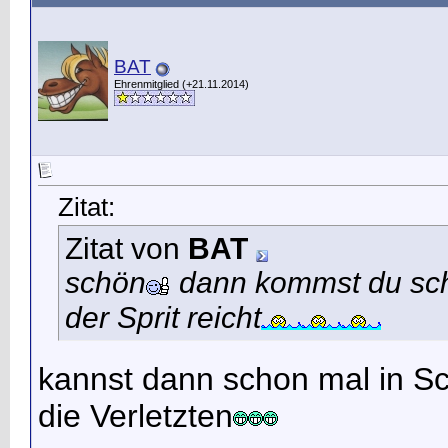
BAT
Ehrenmitglied (+21.11.2014)
Zitat:
Zitat von
BAT
schön
dann kommst du sc
der Sprit reicht
kannst dann schon mal in Sc
die Verletzten