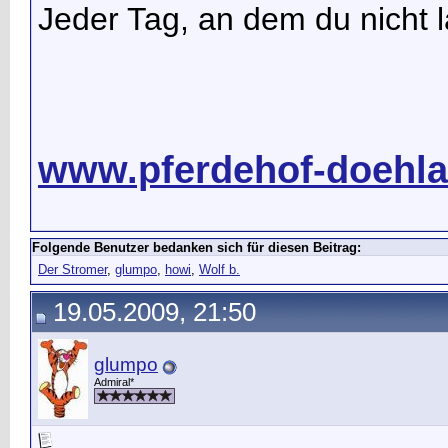
Jeder Tag, an dem du nicht la
www.pferdehof-doehla
Folgende Benutzer bedanken sich für diesen Beitrag:
Der Stromer
,
glumpo
,
howi
,
Wolf b.
19.05.2009, 21:50
glumpo
Admiral*