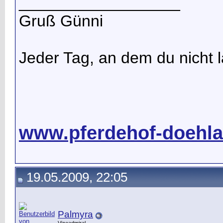
__________________
Gruß Günni
Jeder Tag, an dem du nicht la
www.pferdehof-doehla
19.05.2009, 22:05
Palmyra