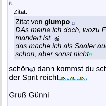
Zitat:
Zitat von
glumpo
DAs meine ich doch, wozu 
markiert ist,
das mache ich als Saaler au
schon, aber sonst nicht
schön
dann kommst du sch
der Sprit reicht
__________________
Gruß Günni