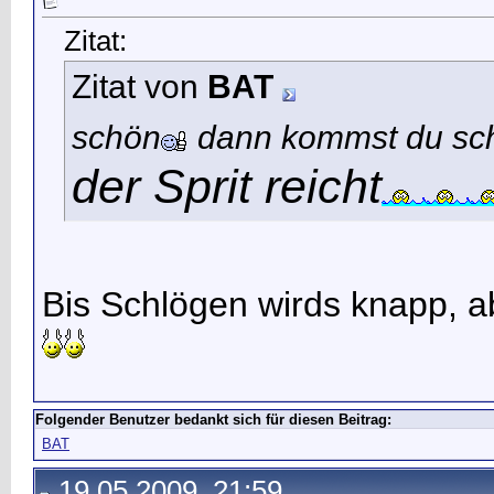
Zitat:
Zitat von
BAT
schön
dann kommst du sc
der Sprit reicht
Bis Schlögen wirds knapp, ab
Folgender Benutzer bedankt sich für diesen Beitrag:
BAT
19.05.2009, 21:59