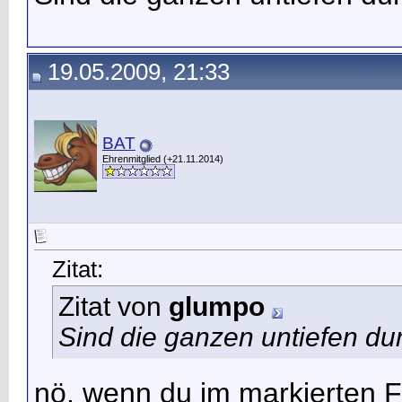
19.05.2009, 21:33
BAT
Ehrenmitglied (+21.11.2014)
Zitat:
Zitat von
glumpo
Sind die ganzen untiefen d
nö, wenn du im markierten F