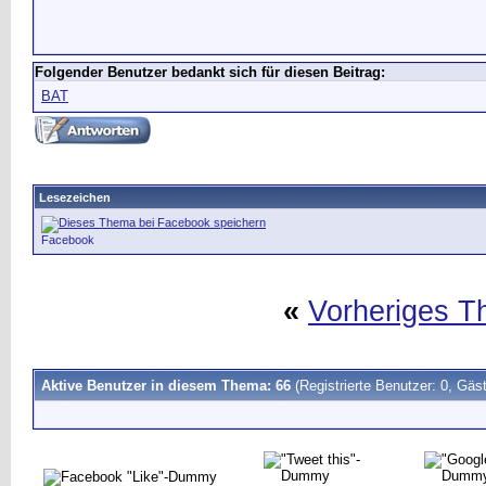
Folgender Benutzer bedankt sich für diesen Beitrag:
BAT
Lesezeichen
Facebook
«
Vorheriges 
Aktive Benutzer in diesem Thema: 66
(Registrierte Benutzer: 0, Gäst