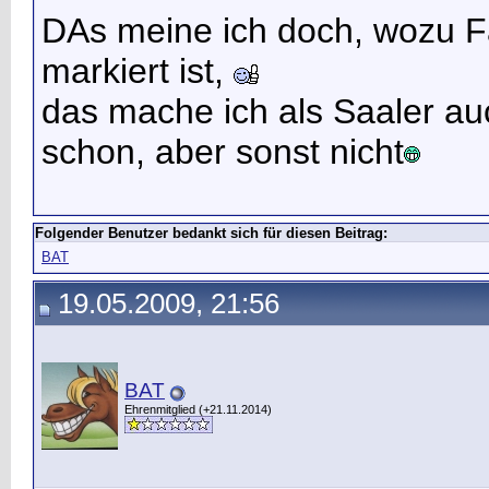
DAs meine ich doch, wozu F
markiert ist,
das mache ich als Saaler au
schon, aber sonst nicht
Folgender Benutzer bedankt sich für diesen Beitrag:
BAT
19.05.2009, 21:56
BAT
Ehrenmitglied (+21.11.2014)