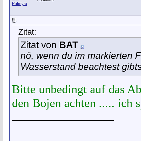
Vizeadmiral
Zitat:
Zitat von
BAT
nö, wenn du im markierten F
Wasserstand beachtest gibts
Bitte unbedingt auf das A
den Bojen achten ..... ich 
__________________