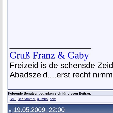
__________________
Gruß Franz & Gaby
Freizeid is de schensde Zeid
Abadszeid....erst recht nimma 
Folgende Benutzer bedanken sich für diesen Beitrag:
BAT
,
Der Stromer
,
glumpo
,
howi
19.05.2009, 22:00