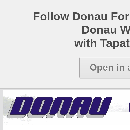
Follow Donau Foru
Donau W
with Tapat
Open in 