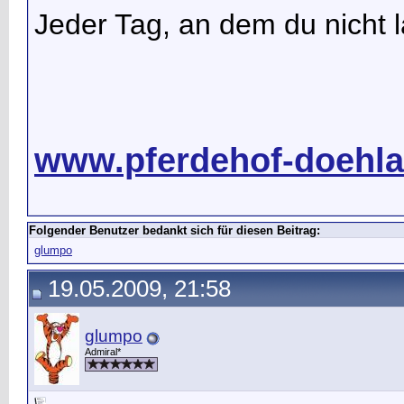
Jeder Tag, an dem du nicht la
www.pferdehof-doehla
Folgender Benutzer bedankt sich für diesen Beitrag:
glumpo
19.05.2009, 21:58
glumpo
Admiral*