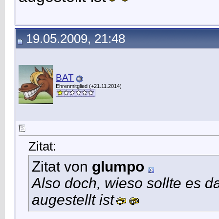
19.05.2009, 21:48
BAT
Ehrenmitglied (+21.11.2014)
Zitat:
Zitat von
glumpo
Also doch, wieso sollte es d
augestellt ist