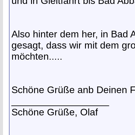
und in Gleitfahrt bis Bad Ab
Also hinter dem her, in Bad
gesagt, dass wir mit dem 
möchten.....
Schöne Grüße anb Deinen 
__________________
Schöne Grüße, Olaf