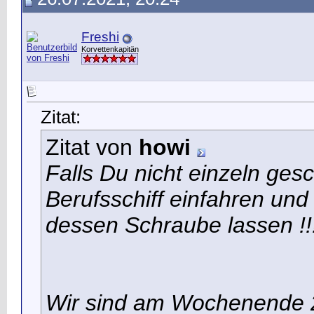
Freshi
Korvettenkapitän
Zitat:
Zitat von
howi
Falls Du nicht einzeln ges
Berufsschiff einfahren und
dessen Schraube lassen !!
Wir sind am Wochenende 2x