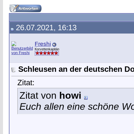
26.07.2021, 16:13
Freshi
Korvettenkapitän
Schleusen an der deutschen D
Zitat:
Zitat von
howi
Euch allen eine schöne 