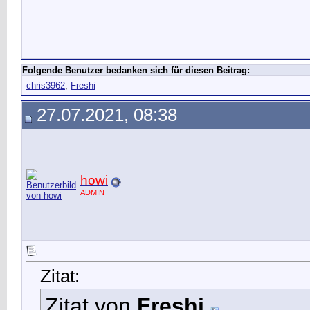
Folgende Benutzer bedanken sich für diesen Beitrag:
chris3962
,
Freshi
27.07.2021, 08:38
howi
ADMIN
Zitat:
Zitat von
Freshi