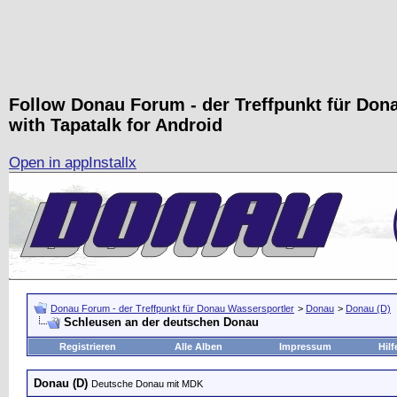
Follow Donau Forum - der Treffpunkt für Don
with Tapatalk for Android
Open in app
Install
x
Donau Forum - der Treffpunkt für Donau Wassersportler
>
Donau
>
Donau (D)
Schleusen an der deutschen Donau
Registrieren
Alle Alben
Impressum
Hilf
Donau (D)
Deutsche Donau mit MDK