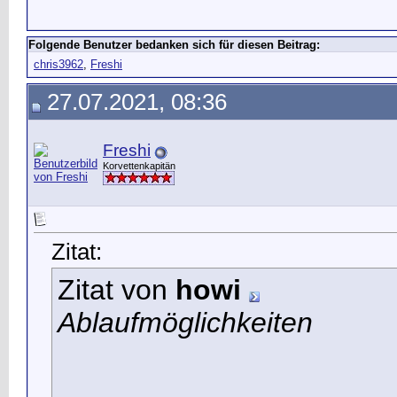
Folgende Benutzer bedanken sich für diesen Beitrag:
chris3962
,
Freshi
27.07.2021, 08:36
Freshi
Korvettenkapitän
Zitat:
Zitat von
howi
Ablaufmöglichkeiten