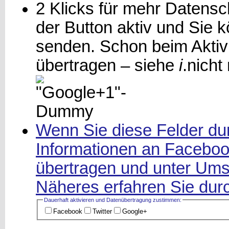
2 Klicks für mehr Datensch
der Button aktiv und Sie
senden. Schon beim Aktiv
übertragen – siehe
i
.
nicht
Wenn Sie diese Felder dur
Informationen an Facebook
übertragen und unter Ums
Näheres erfahren Sie durc
Dauerhaft aktivieren und Datenüber­tragung zustimmen:
Facebook
Twitter
Google+