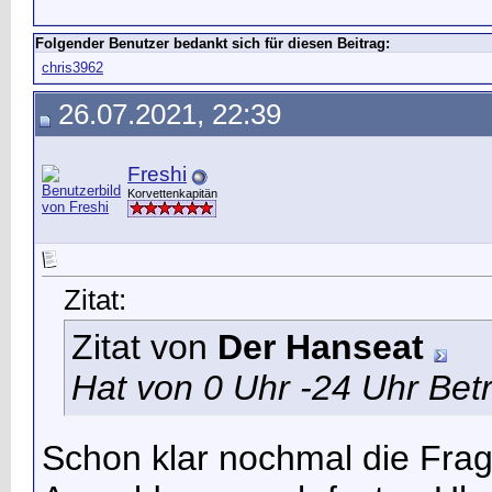
Folgender Benutzer bedankt sich für diesen Beitrag:
chris3962
26.07.2021, 22:39
Freshi
Korvettenkapitän
Zitat:
Zitat von
Der Hanseat
Hat von 0 Uhr -24 Uhr Betr
Schon klar nochmal die Frag