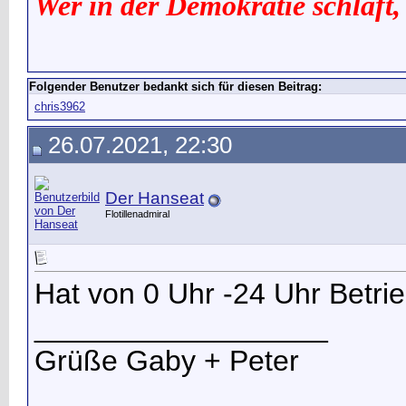
Wer in der Demokratie schläft,
Folgender Benutzer bedankt sich für diesen Beitrag:
chris3962
26.07.2021, 22:30
Der Hanseat
Flotillenadmiral
Hat von 0 Uhr -24 Uhr Betrie
__________________
Grüße Gaby + Peter