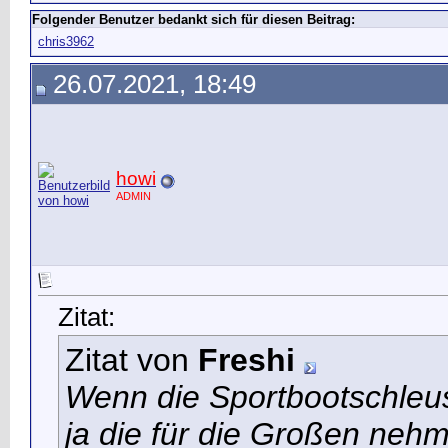
Folgender Benutzer bedankt sich für diesen Beitrag:
chris3962
26.07.2021, 18:49
howi
ADMIN
Zitat:
Zitat von
Freshi
Wenn die Sportbootschleus
ja die für die Großen neh