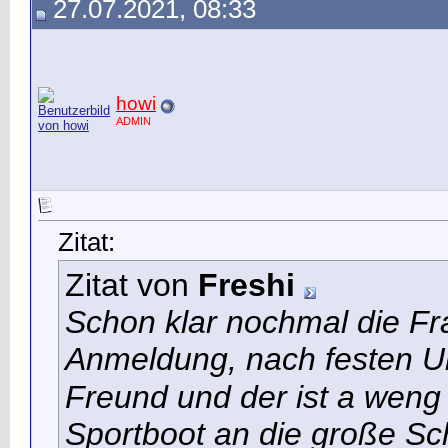
27.07.2021, 08:33
howi
ADMIN
Zitat:
Zitat von
Freshi
Schon klar nochmal die Fra
Anmeldung, nach festen Uh
Freund und der ist a wen
Sportboot an die große Schl