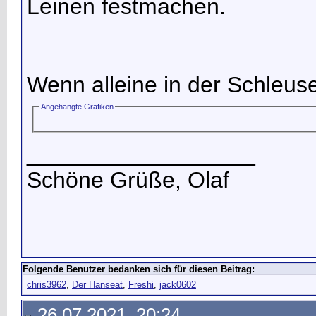
Leinen festmachen.
Wenn alleine in der Schleuse
Angehängte Grafiken
__________________
Schöne Grüße, Olaf
Folgende Benutzer bedanken sich für diesen Beitrag:
chris3962
,
Der Hanseat
,
Freshi
,
jack0602
26.07.2021, 20:24