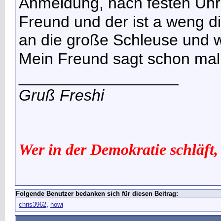
Anmeldung, nach festen Uhrz
Freund und der ist a weng 
an die große Schleuse und wil
Mein Freund sagt schon ma
__________________
Gruß Freshi
Wer in der Demokratie schläft,
Folgende Benutzer bedanken sich für diesen Beitrag:
chris3962
,
howi