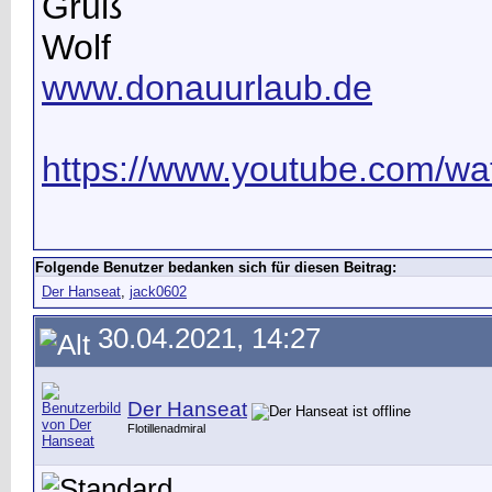
Gruß
Wolf
www.donauurlaub.de
https://www.youtube.com/wat
Folgende Benutzer bedanken sich für diesen Beitrag:
Der Hanseat
,
jack0602
30.04.2021, 14:27
Der Hanseat
Flotillenadmiral