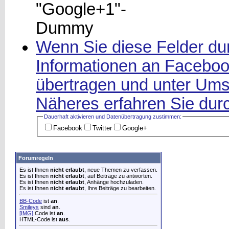
Wenn Sie diese Felder dur
Informationen an Facebook
übertragen und unter Ums
Näheres erfahren Sie durc
Dauerhaft aktivieren und Datenüber­tragung zustimmen:
Facebook
Twitter
Google+
Forumregeln
Es ist Ihnen
nicht erlaubt
, neue Themen zu verfassen.
Es ist Ihnen
nicht erlaubt
, auf Beiträge zu antworten.
Es ist Ihnen
nicht erlaubt
, Anhänge hochzuladen.
Es ist Ihnen
nicht erlaubt
, Ihre Beiträge zu bearbeiten.
BB-Code
ist
an
.
Smileys
sind
an
.
[IMG]
Code ist
an
.
HTML-Code ist
aus
.