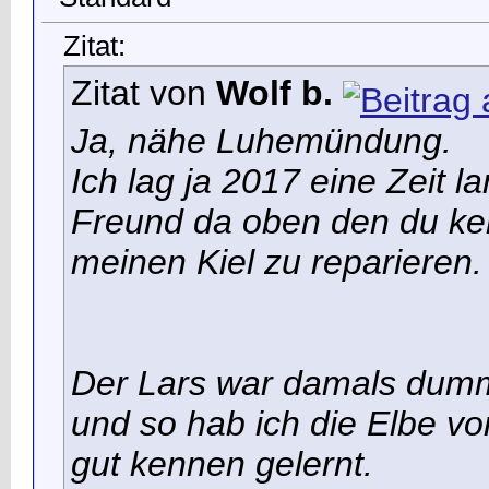
Zitat:
Zitat von
Wolf b.
Ja, nähe Luhemündung.
Ich lag ja 2017 eine Zeit 
Freund da oben den du ken
meinen Kiel zu reparieren.
Der Lars war damals dumm
und so hab ich die Elbe v
gut kennen gelernt.