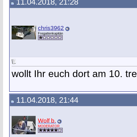
11.04.2018, 21:28
chris3962
Fregattenkapitän
wollt Ihr euch dort am 10. t
11.04.2018, 21:44
Wolf b.
MODERATOR