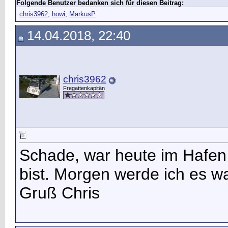
Folgende Benutzer bedanken sich für diesen Beitrag:
chris3962
,
howi
,
MarkusP
14.04.2018, 22:40
chris3962
Fregattenkapitän
Schade, war heute im Hafen
bist. Morgen werde ich es wa
Gruß Chris