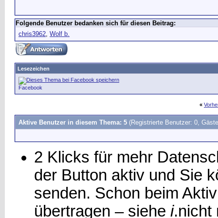
Folgende Benutzer bedanken sich für diesen Beitrag:
chris3962
,
Wolf b.
Lesezeichen
Facebook
«
Vorhe
Aktive Benutzer in diesem Thema: 5
(Registrierte Benutzer: 0, Gäste
2 Klicks für mehr Datensch
der Button aktiv und Sie
senden. Schon beim Aktiv
übertragen – siehe
i
.
nicht