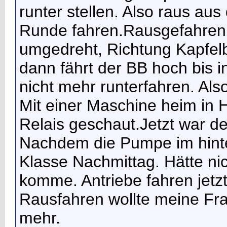
runter stellen. Also raus au
Runde fahren.Rausgefahren 
umgedreht, Richtung Kapfel
dann fährt der BB hoch bis in 
nicht mehr runterfahren. Al
Mit einer Maschine heim in 
Relais geschaut.Jetzt war d
Nachdem die Pumpe im hinte
Klasse Nachmittag. Hätte nic
komme. Antriebe fahren jetzt
Rausfahren wollte meine Fra
mehr.