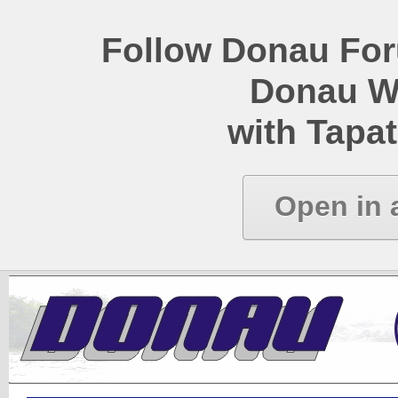
Follow Donau Foru
Donau W
with Tapat
Open in 