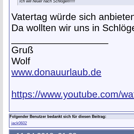
Ich will heuer nach Schlögen!!!!!
Vatertag würde sich anbiete
Da wollten wir uns in Schlöge
__________________
Gruß
Wolf
www.donauurlaub.de
https://www.youtube.com/wat
Folgender Benutzer bedankt sich für diesen Beitrag:
jack0602