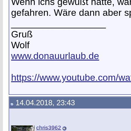
Wenn ichs gewußt hätte, wär 
gefahren. Wäre dann aber s
__________________
Gruß
Wolf
www.donauurlaub.de
https://www.youtube.com/wat
14.04.2018, 23:43
chris3962