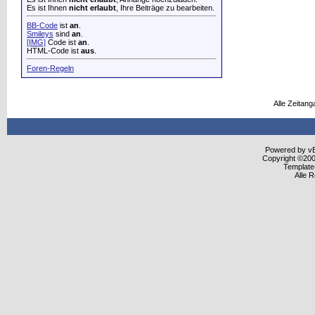
Es ist Ihnen
nicht erlaubt
, Ihre Beiträge zu bearbeiten.
BB-Code
ist
an
.
Smileys
sind
an
.
[IMG]
Code ist
an
.
HTML-Code ist
aus
.
Foren-Regeln
Alle Zeitang
Powered by vBu
Copyright ©2000
Template
Alle 