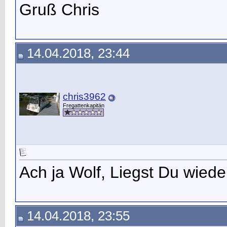
Gruß Chris
14.04.2018, 23:44
chris3962
Fregattenkapitän
Ach ja Wolf, Liegst Du wied
14.04.2018, 23:55