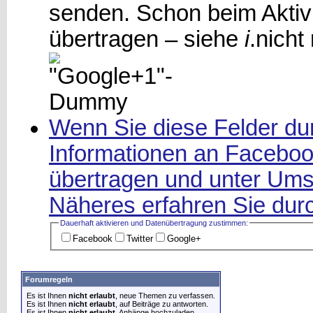
senden. Schon beim Aktiv
übertragen – siehe
i
.
nicht
Wenn Sie diese Felder dur
Informationen an Facebook
übertragen und unter Ums
Näheres erfahren Sie durc
Dauerhaft aktivieren und Datenüber­tragung zustimmen:
Facebook
Twitter
Google+
Forumregeln
Es ist Ihnen
nicht erlaubt
, neue Themen zu verfassen.
Es ist Ihnen
nicht erlaubt
, auf Beiträge zu antworten.
Es ist Ihnen
nicht erlaubt
, Anhänge hochzuladen.