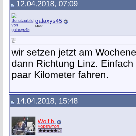
12.04.2018, 07:09
galaxys45
Maat
wir setzen jetzt am Wochene
dann Richtung Linz. Einfach 
paar Kilometer fahren.
14.04.2018, 15:48
Wolf b.
MODERATOR