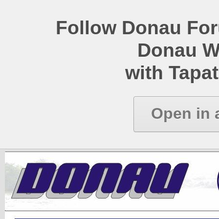
Follow Donau Foru
Donau W
with Tapat
Open in 