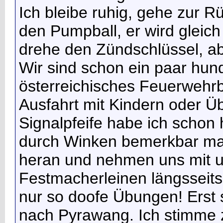
Ich bleibe ruhig, gehe zur R
den Pumpball, er wird gleich 
drehe den Zündschlüssel, abe
Wir sind schon ein paar hun
österreichisches Feuerwehr
Ausfahrt mit Kindern oder Üb
Signalpfeife habe ich schon 
durch Winken bemerkbar ma
heran und nehmen uns mit u
Festmacherleinen längsseits.
nur so doofe Übungen! Erst 
nach Pyrawang. Ich stimme 