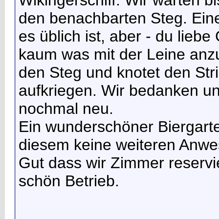
Wikingerschiff. Wir warten 
den benachbarten Steg. Einer
es üblich ist, aber - du lieb
kaum was mit der Leine anzu
den Steg und knotet den Stri
aufkriegen. Wir bedanken un
nochmal neu.
Ein wunderschöner Biergarte
diesem keine weiteren Anwe
Gut dass wir Zimmer reservi
schön Betrieb.