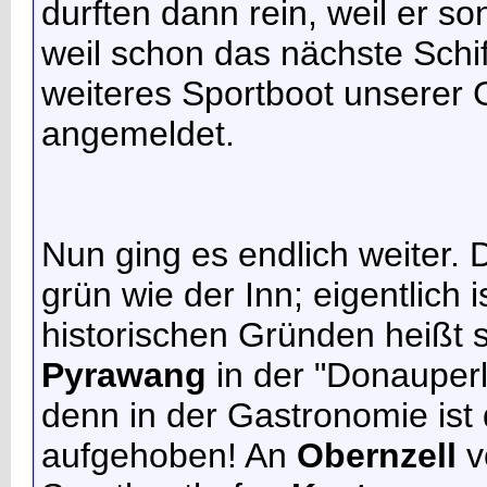
durften dann rein, weil er s
weil schon das nächste Schif
weiteres Sportboot unserer G
angemeldet.
Nun ging es endlich weiter. 
grün wie der Inn; eigentlich 
historischen Gründen heißt s
Pyrawang
in der "Donauperl
denn in der Gastronomie ist 
aufgehoben! An
Obernzell
v