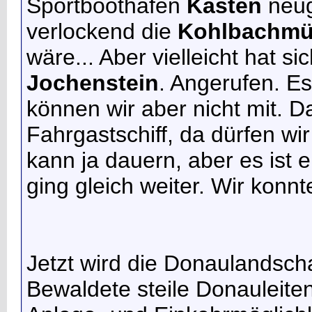
Sportboothafen
Kasten
neug
verlockend die
Kohlbachmü
wäre... Aber vielleicht hat s
Jochenstein
. Angerufen. E
können wir aber nicht mit. 
Fahrgastschiff, da dürfen wir
kann ja dauern, aber es is
ging gleich weiter. Wir konnt
Jetzt wird die Donaulandsch
Bewaldete steile Donauleite