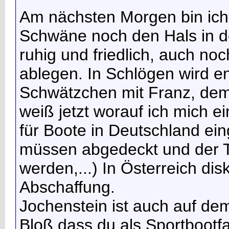
Am nächsten Morgen bin ich 
Schwäne noch den Hals in de
ruhig und friedlich, auch no
ablegen. In Schlögen wird en
Schwätzchen mit Franz, dem
weiß jetzt worauf ich mich e
für Boote in Deutschland ein
müssen abgedeckt und der Ta
werden,...) In Österreich dis
Abschaffung.
Jochenstein ist auch auf de
Bloß dass du als Sportbootfa