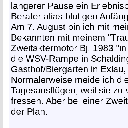
längerer Pause ein Erlebnis
Berater alias blutigen Anfäng
Am 7. August bin ich mit me
Bekannten mit meinem "Trau
Zweitaktermotor Bj. 1983 "i
die WSV-Rampe in Schalding 
Gasthof/Biergarten in Exlau
Normalerweise meide ich di
Tagesausflügen, weil sie zu v
fressen. Aber bei einer Zwe
der Plan.