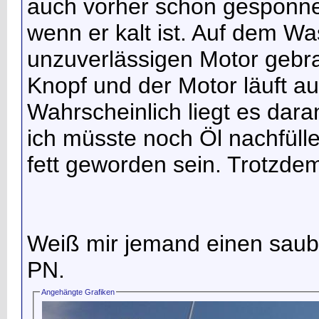
auch vorher schon gesponnen 
wenn er kalt ist. Auf dem W
unzuverlässigen Motor gebr
Knopf und der Motor läuft au
Wahrscheinlich liegt es daran
ich müsste noch Öl nachfüll
fett geworden sein. Trotzdem
Weiß mir jemand einen saube
PN.
Angehängte Grafiken