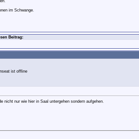
ren.
rsonen im Schwange.
sen Beitrag:
e nicht nur wie hier in Saal untergehen sondern aufgehen.