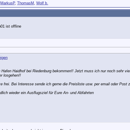
,
MarkusP
,
ThomasM
,
Wolf b.
 Hafen Haidhof bei Riedenburg bekommen!! Jetzt muss ich nur noch sehr viel
er losgehen!!
 frei. Bei Interesse sende ich gerne die Preisliste usw. per email oder Post 
ndlich wieder ein Ausflugsziel für Eure An- und Abfahrten