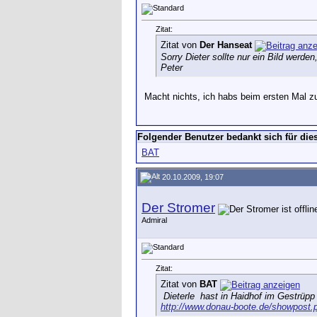
Zitat:
Zitat von
Der Hanseat
Sorry Dieter sollte nur ein Bild werden
Peter
Macht nichts, ich habs beim ersten Mal zu
Folgender Benutzer bedankt sich für dies
BAT
20.10.2009, 19:07
Der Stromer
Admiral
Zitat:
Zitat von
BAT
Dieterle
hast in Haidhof im Gestrüpp 
http://www.donau-boote.de/showpost.