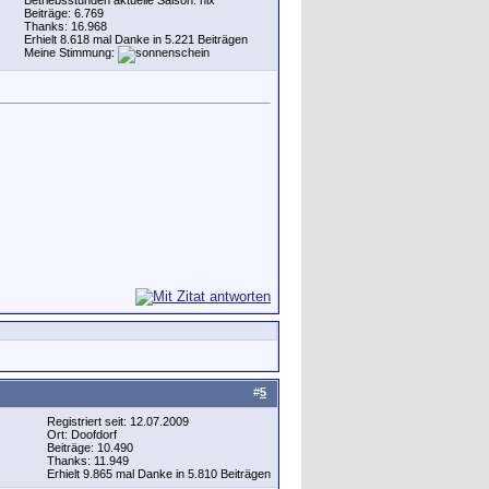
Betriebsstunden aktuelle Saison: nix
Beiträge: 6.769
Thanks: 16.968
Erhielt 8.618 mal Danke in 5.221 Beiträgen
Meine Stimmung:
#
5
Registriert seit: 12.07.2009
Ort: Doofdorf
Beiträge: 10.490
Thanks: 11.949
Erhielt 9.865 mal Danke in 5.810 Beiträgen