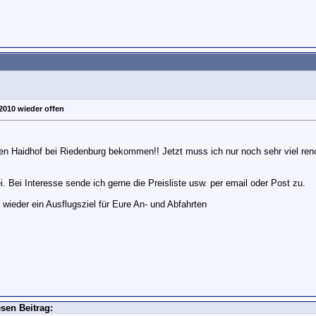
2010 wieder offen
n Haidhof bei Riedenburg bekommen!! Jetzt muss ich nur noch sehr viel renov
i. Bei Interesse sende ich gerne die Preisliste usw. per email oder Post zu.
h wieder ein Ausflugsziel für Eure An- und Abfahrten
sen Beitrag: