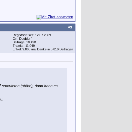
#
9
Registriert seit: 12.07.2009
Ort: Doofdorf
Beiträge: 10.490
Thanks: 11.949
Erhielt 9.865 mal Danke in 5.810 Beiträgen
 renovieren (stöhn), dann kann es
zu.