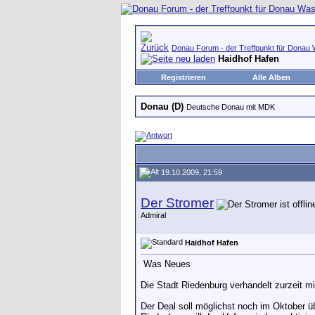
Donau Forum - der Treffpunkt für Donau 
Haidhof Hafen
Registrieren
Alle Alben
Donau (D)
Deutsche Donau mit MDK
19.10.2009, 21:59
Der Stromer
Admiral
Haidhof Hafen
Was Neues
Die Stadt Riedenburg verhandelt zurzeit mi
Der Deal soll möglichst noch im Oktober ü