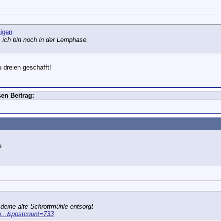
, ich bin noch in der Lernphase.
 dreien geschafft!
en Beitrag:
deine alte Schrottmühle entsorgt
p...&postcount=733