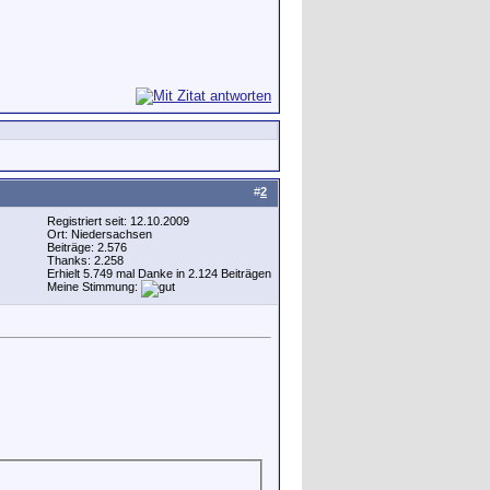
#
2
Registriert seit: 12.10.2009
Ort: Niedersachsen
Beiträge: 2.576
Thanks: 2.258
Erhielt 5.749 mal Danke in 2.124 Beiträgen
Meine Stimmung: