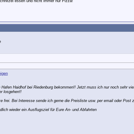
chnitzel essen und nicht immer nur Pizza!
 Hafen Haidhof bei Riedenburg bekommen!! Jetzt muss ich nur noch sehr viel
er losgehen!!
 frei. Bei Interesse sende ich gerne die Preisliste usw. per email oder Post 
ndlich wieder ein Ausflugsziel für Eure An- und Abfahrten