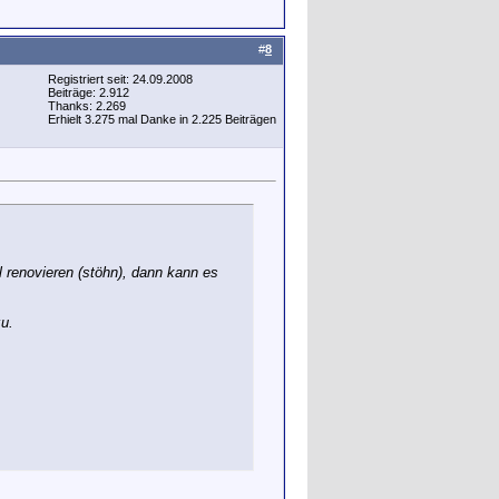
#
8
Registriert seit: 24.09.2008
Beiträge: 2.912
Thanks: 2.269
Erhielt 3.275 mal Danke in 2.225 Beiträgen
 renovieren (stöhn), dann kann es
zu.