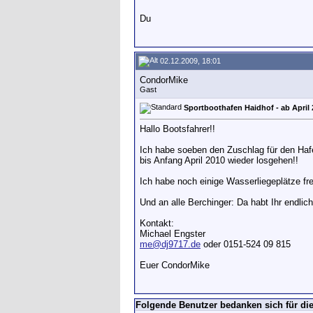
Du
02.12.2009, 18:01
CondorMike
Gast
Sportboothafen Haidhof - ab April 
Hallo Bootsfahrer!!
Ich habe soeben den Zuschlag für den Hafe
bis Anfang April 2010 wieder losgehen!!
Ich habe noch einige Wasserliegeplätze fre
Und an alle Berchinger: Da habt Ihr endlic
Kontakt:
Michael Engster
me@dj9717.de
oder 0151-524 09 815
Euer CondorMike
Folgende Benutzer bedanken sich für die