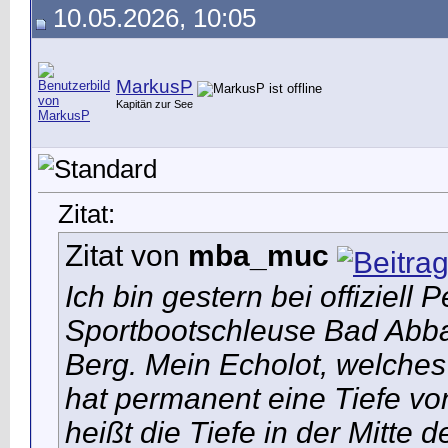
10.05.2026, 10:05
MarkusP
Kapitän zur See
Zitat:
Zitat von
mba_muc
Ich bin gestern bei offiziell
Sportbootschleuse Bad Abbac
Berg. Mein Echolot, welches 
hat permanent eine Tiefe v
heißt die Tiefe in der Mitte d