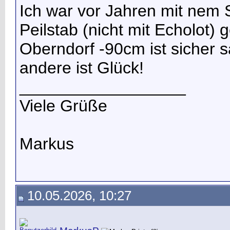
Ich war vor Jahren mit nem 
Peilstab (nicht mit Echolot)
Oberndorf -90cm ist sicher s
andere ist Glück!
__________________
Viele Grüße
Markus
10.05.2026, 10:27