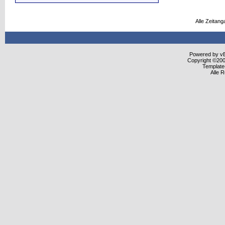
Alle Zeitang
Powered by vBu
Copyright ©2000
Template
Alle 