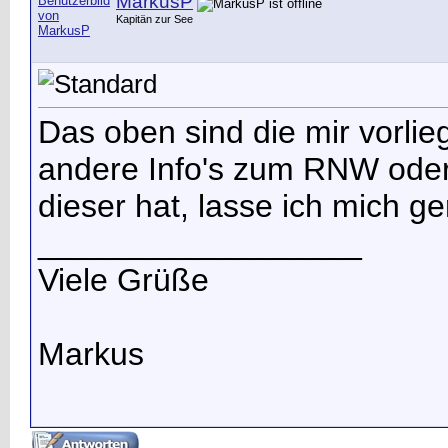
MarkusP
Kapitän zur See
Das oben sind die mir vorli
andere Info's zum RNW oder 
dieser hat, lasse ich mich g
__________________
Viele Grüße
Markus