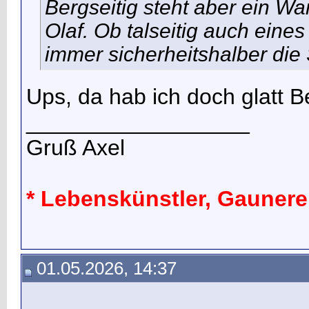
Bergseitig steht aber ein Wa
Olaf. Ob talseitig auch eines
immer sicherheitshalber die 
Ups, da hab ich doch glatt B
__________________
Gruß Axel
* Lebenskünstler, Gaunereie
01.05.2026, 14:37