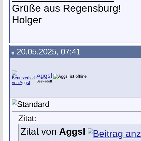
Grüße aus Regensburg!
Holger
20.05.2025, 07:41
Aggsl
Seekadett
Zitat:
Zitat von
Aggsl