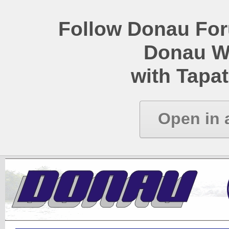
Follow Donau Foru
Donau W
with Tapat
Open in 