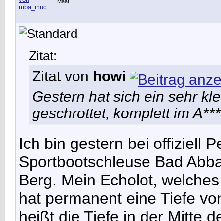
Maat
Zitat:
Zitat von
howi
Gestern hat sich ein sehr kl
geschrottet, komplett im A***
Ich bin gestern bei offiziell
Sportbootschleuse Bad Abbac
Berg. Mein Echolot, welches 
hat permanent eine Tiefe v
heißt die Tiefe in der Mitte d