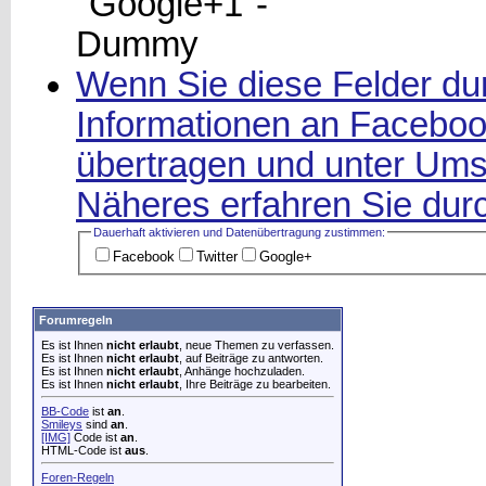
Wenn Sie diese Felder dur
Informationen an Facebook
übertragen und unter Ums
Näheres erfahren Sie durc
Dauerhaft aktivieren und Datenüber­tragung zustimmen:
Facebook
Twitter
Google+
Forumregeln
Es ist Ihnen
nicht erlaubt
, neue Themen zu verfassen.
Es ist Ihnen
nicht erlaubt
, auf Beiträge zu antworten.
Es ist Ihnen
nicht erlaubt
, Anhänge hochzuladen.
Es ist Ihnen
nicht erlaubt
, Ihre Beiträge zu bearbeiten.
BB-Code
ist
an
.
Smileys
sind
an
.
[IMG]
Code ist
an
.
HTML-Code ist
aus
.
Foren-Regeln