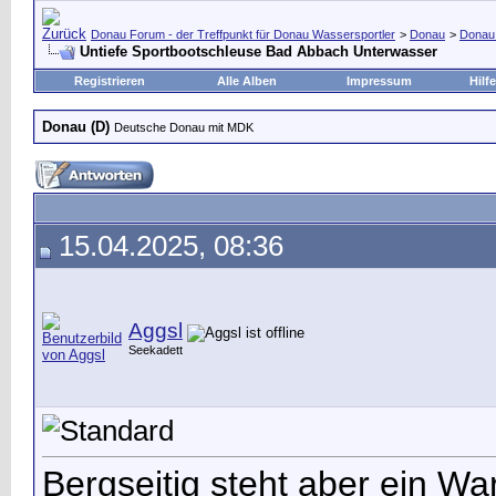
Donau Forum - der Treffpunkt für Donau Wassersportler
>
Donau
>
Donau
Untiefe Sportbootschleuse Bad Abbach Unterwasser
Registrieren
Alle Alben
Impressum
Hilfe
Donau (D)
Deutsche Donau mit MDK
15.04.2025, 08:36
Aggsl
Seekadett
Bergseitig steht aber ein Wa