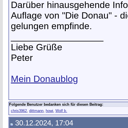
Darüber hinausgehende Infor
Auflage von "Die Donau" - di
gelungen empfinde.
__________________
Liebe Grüße
Peter
Mein Donaublog
Folgende Benutzer bedanken sich für diesen Beitrag:
chris3962
,
dittmann
,
howi
,
Wolf b.
30.12.2024, 17:04