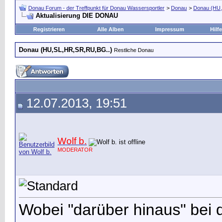
Donau Forum - der Treffpunkt für Donau Wassersportler
>
Donau
>
Donau (HU,
Aktualisierung DIE DONAU
Registrieren
Alle Alben
Impressum
Hilfe
Donau (HU,SL,HR,SR,RU,BG..)
Restliche Donau
12.07.2013, 19:51
Wolf b.
MODERATOR
Wobei "darüber hinaus" bei 