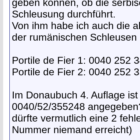
geben können, ob die serbis
Schleusung durchführt.
Von ihm habe ich auch die a
der rumänischen Schleusen 
Portile de Fier 1: 0040 252
Portile de Fier 2: 0040 252
Im Donaubuch 4. Auflage ist 
0040/52/355248 angegeben?
dürfte vermutlich eine 2 fehl
Nummer niemand erreicht)