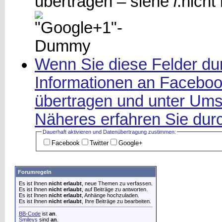
übertragen – siehe
i
.
nicht
Wenn Sie diese Felder dur
Informationen an Facebook
übertragen und unter Ums
Näheres erfahren Sie durc
Dauerhaft aktivieren und Datenüber­tragung zustimmen:
Facebook
Twitter
Google+
Forumregeln
Es ist Ihnen
nicht erlaubt
, neue Themen zu verfassen.
Es ist Ihnen
nicht erlaubt
, auf Beiträge zu antworten.
Es ist Ihnen
nicht erlaubt
, Anhänge hochzuladen.
Es ist Ihnen
nicht erlaubt
, Ihre Beiträge zu bearbeiten.
BB-Code
ist
an
.
Smileys
sind
an
.