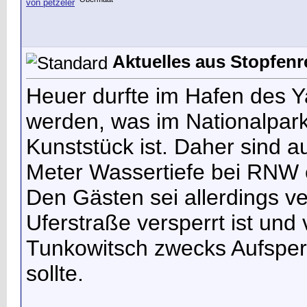
Aktuelles aus Stopfen
Heuer durfte im Hafen des Y
werden, was im Nationalpar
Kunststück ist. Daher sind a
Meter Wassertiefe bei RNW e
Den Gästen sei allerdings v
Uferstraße versperrt ist un
Tunkowitsch zwecks Aufspe
sollte.