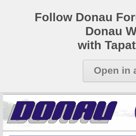
Follow Donau Foru
Donau W
with Tapat
Open in 