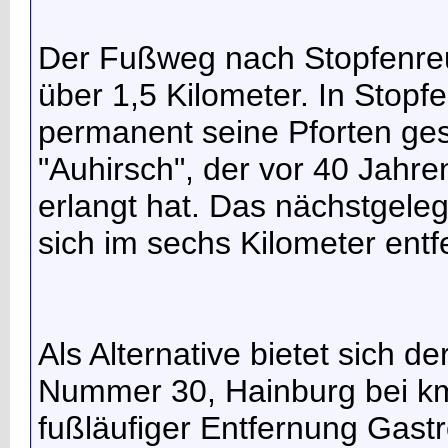
Der Fußweg nach Stopfenreut
über 1,5 Kilometer. In Stopf
permanent seine Pforten ge
"Auhirsch", der vor 40 Jahre
erlangt hat. Das nächstgele
sich im sechs Kilometer entf
Als Alternative bietet sich 
Nummer 30, Hainburg bei km
fußläufiger Entfernung Gast