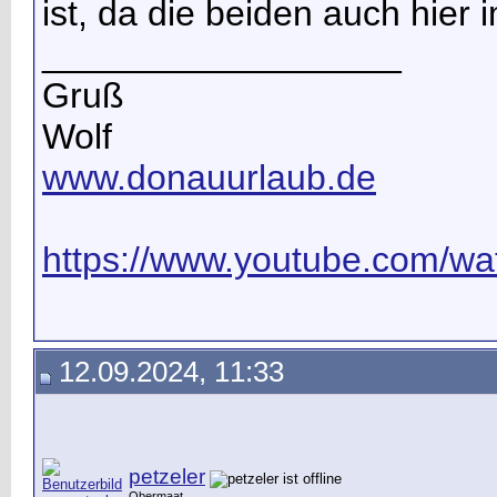
ist, da die beiden auch hier
__________________
Gruß
Wolf
www.donauurlaub.de
https://www.youtube.com/wat
12.09.2024, 11:33
petzeler
Obermaat