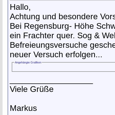
Hallo,
Achtung und besondere Vors
Bei Regensburg- Höhe Schwa
ein Frachter quer. Sog & We
Befreieungsversuche gescheit
neuer Versuch erfolgen...
Angehängte Grafiken
__________________
Viele Grüße
Markus