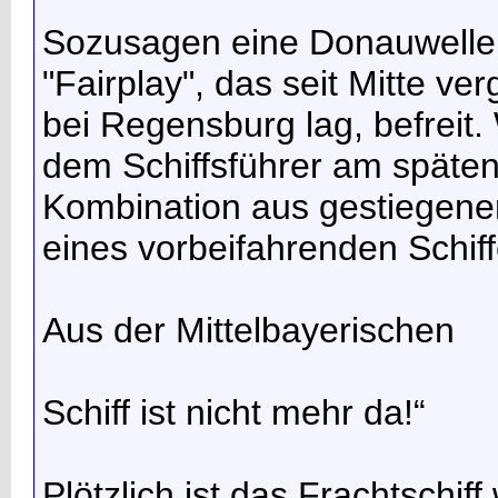
Sozusagen eine Donauwelle h
"Fairplay", das seit Mitte 
bei Regensburg lag, befreit. 
dem Schiffsführer am späte
Kombination aus gestiegen
eines vorbeifahrenden Schiff
Aus der Mittelbayerischen
Schiff ist nicht mehr da!“
Plötzlich ist das Frachtschiff