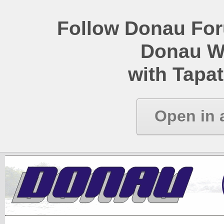
Follow Donau Foru
Donau W
with Tapat
Open in 