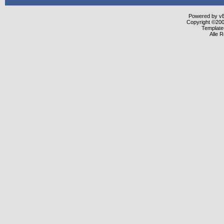
Powered by vBu
Copyright ©2000
Template
Alle 