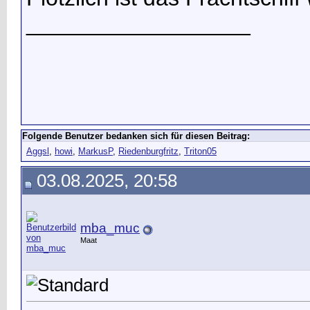
__________________
Folgende Benutzer bedanken sich für diesen Beitrag:
Aggsl
,
howi
,
MarkusP
,
Riedenburgfritz
,
Triton05
03.08.2025, 20:58
mba_muc
Maat