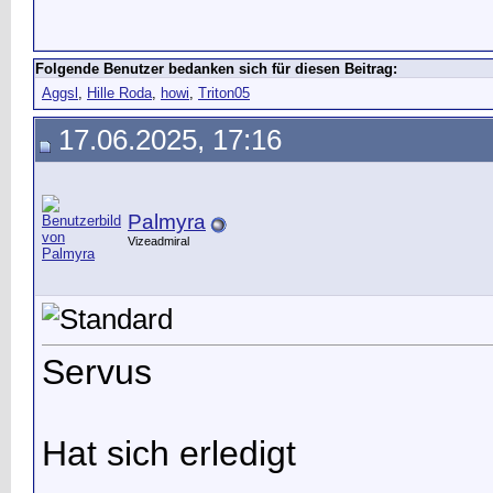
Folgende Benutzer bedanken sich für diesen Beitrag:
Aggsl
,
Hille Roda
,
howi
,
Triton05
17.06.2025, 17:16
Palmyra
Vizeadmiral
Servus
Hat sich erledigt