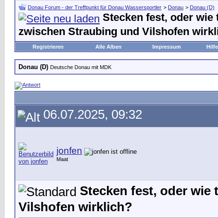
Donau Forum - der Treffpunkt für Donau Wassersportler
>
Donau
>
Donau (D)
Stecken fest, oder wie 
zwischen Straubing und Vilshofen wirkl
Registrieren
Alle Alben
Impressum
Hilfe
Donau (D)
Deutsche Donau mit MDK
06.07.2025, 09:32
jonfen
Maat
Stecken fest, oder wie 
Vilshofen wirklich?