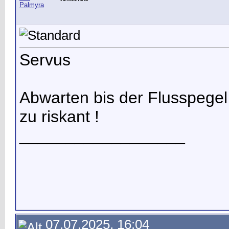
Servus
Abwarten bis der Flusspegel
zu riskant !
__________________
07.07.2025, 16:04