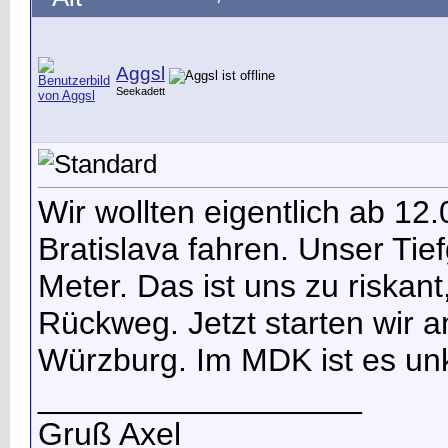
Aggsl
Seekadett
Wir wollten eigentlich ab 12
Bratislava fahren. Unser Tie
Meter. Das ist uns zu riska
Rückweg. Jetzt starten wir 
Würzburg. Im MDK ist es unkr
__________________
Gruß Axel