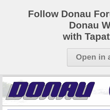
Follow Donau Foru
Donau W
with Tapat
Open in 