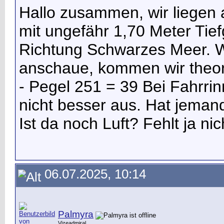
Hallo zusammen, wir liegen a
mit ungefähr 1,70 Meter Tief
Richtung Schwarzes Meer. We
anschaue, kommen wir theore
- Pegel 251 = 39 Bei Fahrrin
nicht besser aus. Hat jemand
Ist da noch Luft? Fehlt ja nich
06.07.2025, 10:14
Palmyra
Vizeadmiral