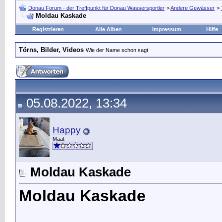
Donau Forum - der Treffpunkt für Donau Wassersportler
>
Andere Gewässer
>
Moldau Kaskade
Registrieren
Alle Alben
Impressum
Hilfe
Törns, Bilder, Videos
Wie der Name schon sagt
05.08.2022, 13:34
Happy
Maat
Moldau Kaskade
Moldau Kaskade