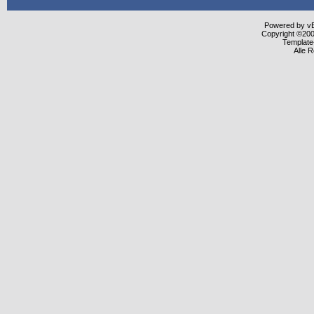
Powered by vBu
Copyright ©2000
Template
Alle 