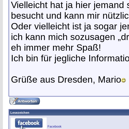
Vielleicht hat ja hier jema
besucht und kann mir nützli
Oder vielleicht ist ja sogar
ich kann mich sozusagen „
eh immer mehr Spaß!
Ich bin für jegliche Informat
Grüße aus Dresden, Mario
Lesezeichen
Facebook