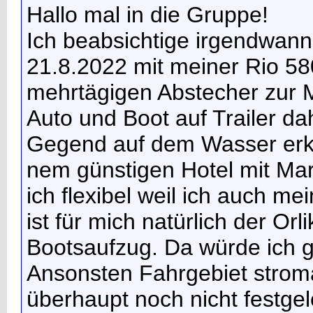
Hallo mal in die Gruppe!
Ich beabsichtige irgendwann
21.8.2022 mit meiner Rio 5
mehrtägigen Abstecher zur 
Auto und Boot auf Trailer da
Gegend auf dem Wasser erku
nem günstigen Hotel mit Mar
ich flexibel weil ich auch m
ist für mich natürlich der O
Bootsaufzug. Da würde ich g
Ansonsten Fahrgebiet stroma
überhaupt noch nicht festgele