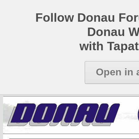
Follow Donau Foru
Donau W
with Tapat
Open in 