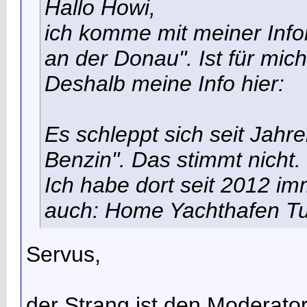
Hallo Howi,
ich komme mit meiner Infor
an der Donau". Ist für mich
Deshalb meine Info hier:
Es schleppt sich seit Jahre
Benzin". Das stimmt nicht. 
Ich habe dort seit 2012 im
auch: Home Yachthafen Tu
Servus,
der Strang ist den Moderato