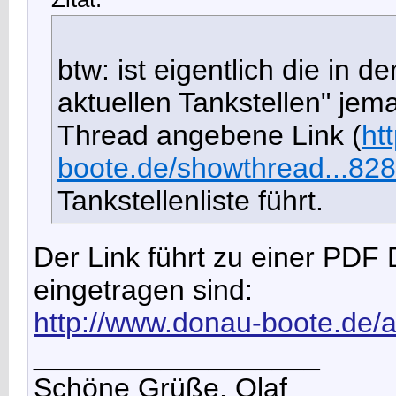
btw: ist eigentlich die in
aktuellen Tankstellen" jema
Thread angebene Link
(
ht
boote.de/showthread...82
Tankstellenliste führt.
Der Link führt zu einer PDF D
eingetragen sind:
http://www.donau-boote.de
__________________
Schöne Grüße, Olaf