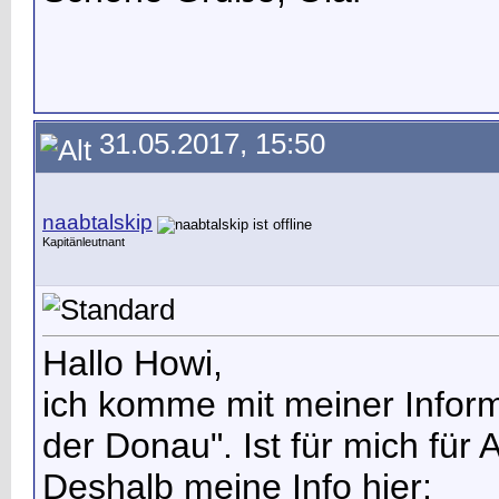
31.05.2017, 15:50
naabtalskip
Kapitänleutnant
Hallo Howi,
ich komme mit meiner Informa
der Donau". Ist für mich für 
Deshalb meine Info hier: