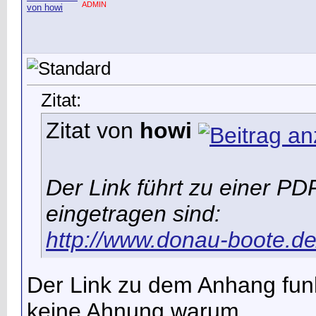
ADMIN
Zitat:
Zitat von
howi
Der Link führt zu einer PDF
eingetragen sind:
http://www.donau-boote.d
Der Link zu dem Anhang funkt
keine Ahnung warum.......