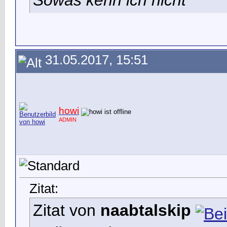
Sowas kenn ich nicht
31.05.2017, 15:51
howi
ADMIN
Zitat:
Zitat von
naabtalskip