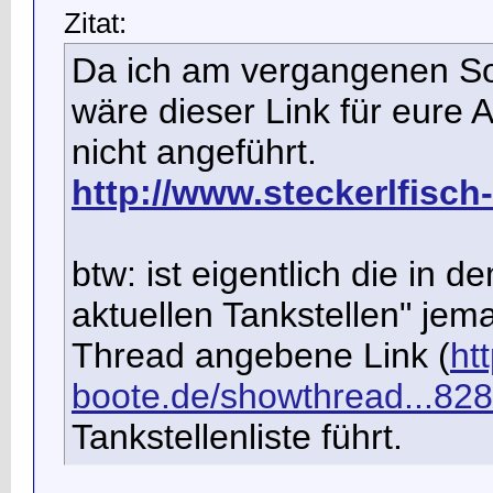
Zitat:
Da ich am vergangenen So
wäre dieser Link für eure Auf
nicht angeführt.
http://www.steckerlfisch-
btw: ist eigentlich die in
aktuellen Tankstellen" jema
Thread angebene Link
(
ht
boote.de/showthread...82
Tankstellenliste führt.