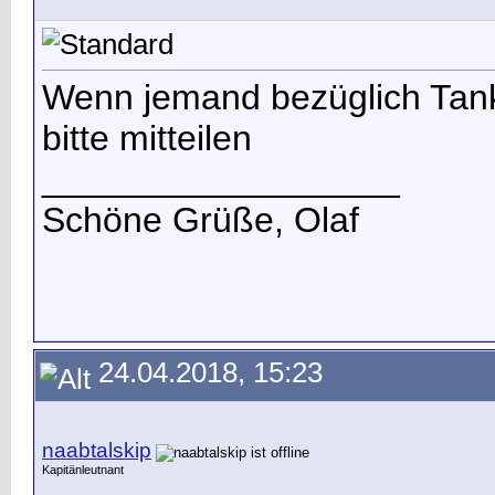
Wenn jemand bezüglich Tankm
bitte mitteilen
__________________
Schöne Grüße, Olaf
24.04.2018, 15:23
naabtalskip
Kapitänleutnant