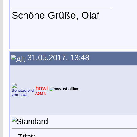
__________________
Schöne Grüße, Olaf
31.05.2017, 13:48
howi
ADMIN
Zitat: