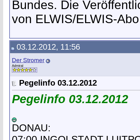
Bundes. Die Veröffentl
von ELWIS/ELWIS-Abo
03.12.2012, 11:56
Der Stromer
Admiral
Pegelinfo 03.12.2012
Pegelinfo 03.12.2012
DONAU:
07:00 INGOLSTADT LUITPO