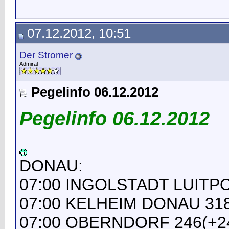
07.12.2012, 10:51
Der Stromer
Admiral
Pegelinfo 06.12.2012
Pegelinfo 06.12.2012
DONAU:
07:00 INGOLSTADT LUITPO
07:00 KELHEIM DONAU 318
07:00 OBERNDORF 246(+2