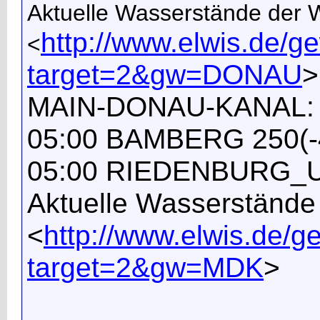
Aktuelle Wasserstände der
http://www.elwis.de/
<
target=2&gw=DONAU
>
MAIN-DONAU-KANAL:
05:00 BAMBERG 250(-
05:00 RIEDENBURG_UP
Aktuelle Wasserständ
<
http://www.elwis.de
target=2&gw=MDK
>