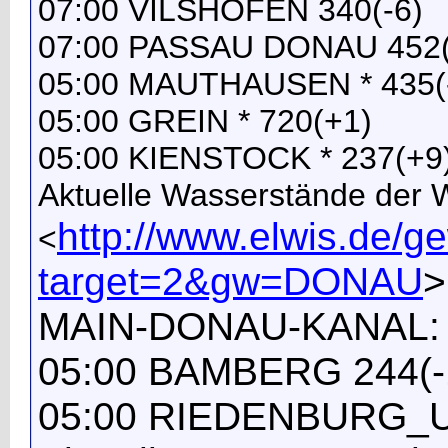
07:00 VILSHOFEN 340(-6)
07:00 PASSAU DONAU 452(
05:00 MAUTHAUSEN * 435(
05:00 GREIN * 720(+1)
05:00 KIENSTOCK * 237(+9
Aktuelle Wasserstände der
http://www.elwis.de/
<
target=2&gw=DONAU
>
MAIN-DONAU-KANAL:
05:00 BAMBERG 244(-
05:00 RIEDENBURG_U