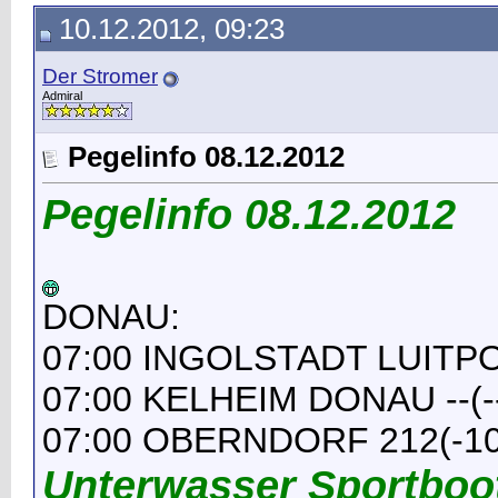
10.12.2012, 09:23
Der Stromer
Admiral
Pegelinfo 08.12.2012
Pegelinfo 08.12.2012
DONAU:
07:00 INGOLSTADT LUITP
07:00 KELHEIM DONAU --(-
07:00 OBERNDORF 212(-10
Unterwasser Sportboo