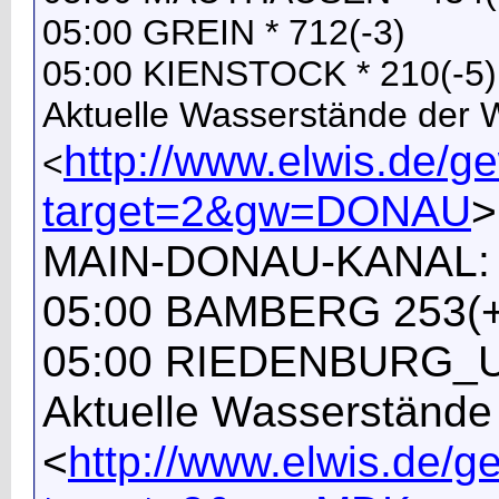
05:00 GREIN * 712(-3)
05:00 KIENSTOCK * 210(-5)
Aktuelle Wasserstände der
http://www.elwis.de/
<
target=2&gw=DONAU
>
MAIN-DONAU-KANAL:
05:00 BAMBERG 253(+
05:00 RIEDENBURG_U
Aktuelle Wasserständ
<
http://www.elwis.de