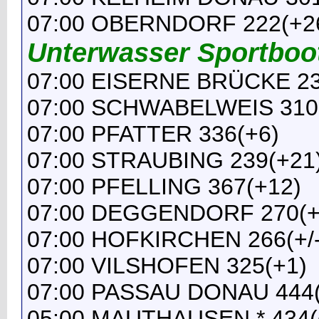
07:00 OBERNDORF 222(+2
Unterwasser Sportboo
07:00 EISERNE BRÜCKE 23
07:00 SCHWABELWEIS 310
07:00 PFATTER 336(+6)
07:00 STRAUBING 239(+21
07:00 PFELLING 367(+12)
07:00 DEGGENDORF 270(+
07:00 HOFKIRCHEN 266(+/-
07:00 VILSHOFEN 325(+1)
07:00 PASSAU DONAU 444(
05:00 MAUTHAUSEN * 434(+