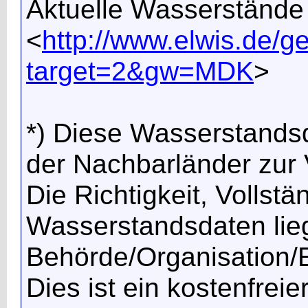
Aktuelle Wasserständ
<
http://www.elwis.de
target=2&gw=MDK
>
*) Diese Wasserstands
der Nachbarländer zur V
Die Richtigkeit, Vollstä
Wasserstandsdaten lieg
Behörde/Organisation/E
Dies ist ein kostenfrei