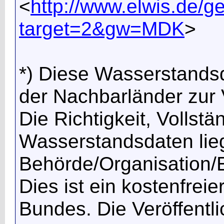
<
http://www.elwis.de
target=2&gw=MDK
>
*) Diese Wasserstands
der Nachbarländer zur V
Die Richtigkeit, Vollstä
Wasserstandsdaten lieg
Behörde/Organisation/E
Dies ist ein kostenfrei
Bundes. Die Veröffentl