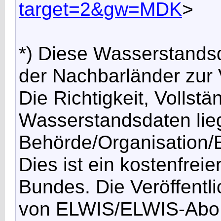
target=2&gw=MDK
>
*) Diese Wasserstands
der Nachbarländer zur V
Die Richtigkeit, Vollstä
Wasserstandsdaten lieg
Behörde/Organisation/E
Dies ist ein kostenfrei
Bundes. Die Veröffentl
von ELWIS/ELWIS-Abo