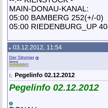
MAIN-DONAU-KANAL:
05:00 BAMBERG 252(+/-0)
05:00 RIEDENBURG_UP 404
03.12.2012, 11:54
Der Stromer
Admiral
Pegelinfo 02.12.2012
Pegelinfo 02.12.2012