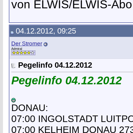
von ELWIS/ELWIS-Abo
04.12.2012, 09:25
Der Stromer
Admiral
Pegelinfo 04.12.2012
Pegelinfo 04.12.2012
DONAU:
07:00 INGOLSTADT LUITPO
07:00 KELHEIM DONAU 273