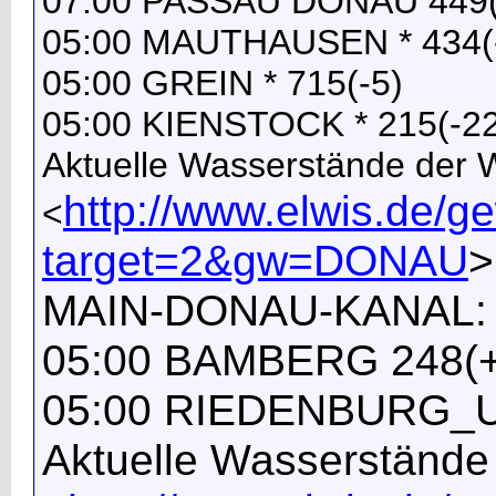
07:00 PASSAU DONAU 449(
05:00 MAUTHAUSEN * 434(
05:00 GREIN * 715(-5)
05:00 KIENSTOCK * 215(-22
Aktuelle Wasserstände der
http://www.elwis.de/
<
target=2&gw=DONAU
>
MAIN-DONAU-KANAL:
05:00 BAMBERG 248(+
05:00 RIEDENBURG_UP
Aktuelle Wasserständ