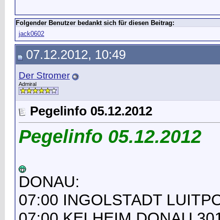
Folgender Benutzer bedankt sich für diesen Beitrag:
jack0602
07.12.2012, 10:49
Der Stromer
Admiral
Pegelinfo 05.12.2012
Pegelinfo 05.12.2012
DONAU:
07:00 INGOLSTADT LUITP
07:00 KELHEIM DONAU 301