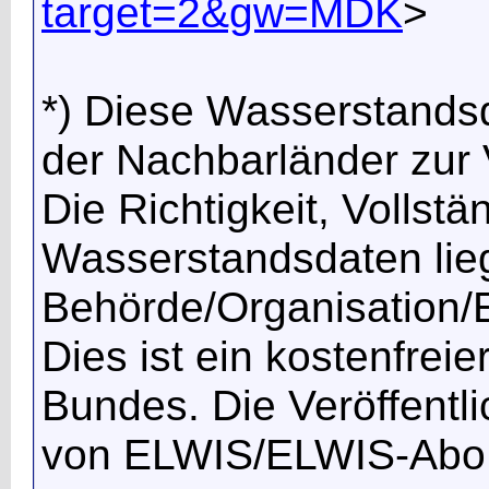
target=2&gw=MDK
>
*) Diese Wasserstands
der Nachbarländer zur V
Die Richtigkeit, Vollstä
Wasserstandsdaten lieg
Behörde/Organisation/E
Dies ist ein kostenfrei
Bundes. Die Veröffentl
von ELWIS/ELWIS-Abo