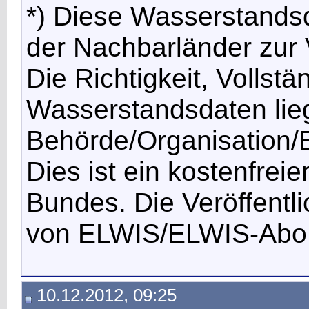
*) Diese Wasserstands
der Nachbarländer zur V
Die Richtigkeit, Vollstä
Wasserstandsdaten lieg
Behörde/Organisation/E
Dies ist ein kostenfrei
Bundes. Die Veröffentl
von ELWIS/ELWIS-Abo
10.12.2012, 09:25