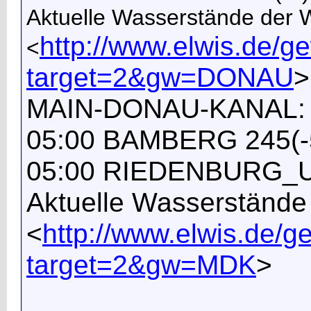
Aktuelle Wasserstände der
http://www.elwis.de/
<
target=2&gw=DONAU
>
MAIN-DONAU-KANAL:
05:00 BAMBERG 245(-
05:00 RIEDENBURG_UP
Aktuelle Wasserständ
<
http://www.elwis.de
target=2&gw=MDK
>