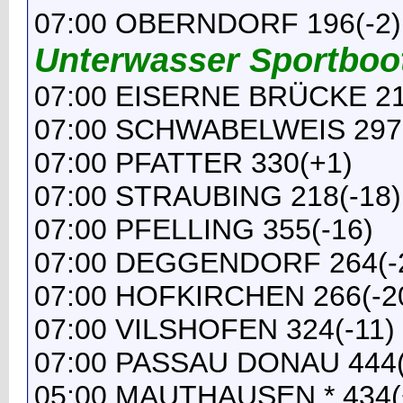
07:00 OBERNDORF 196(-2)
Unterwasser Sportboo
07:00 EISERNE BRÜCKE 21
07:00 SCHWABELWEIS 297(
07:00 PFATTER 330(+1)
07:00 STRAUBING 218(-18)
07:00 PFELLING 355(-16)
07:00 DEGGENDORF 264(-
07:00 HOFKIRCHEN 266(-2
07:00 VILSHOFEN 324(-11)
07:00 PASSAU DONAU 444(
05:00 MAUTHAUSEN * 434(+