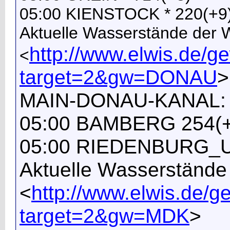
05:00 KIENSTOCK * 220(+9
Aktuelle Wasserstände der
http://www.elwis.de/
<
target=2&gw=DONAU
>
MAIN-DONAU-KANAL:
05:00 BAMBERG 254(+
05:00 RIEDENBURG_U
Aktuelle Wasserständ
<
http://www.elwis.de
target=2&gw=MDK
>