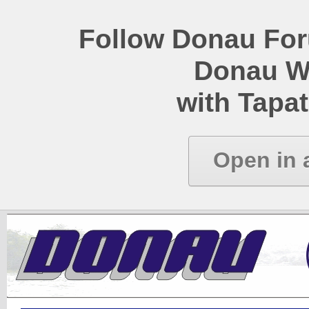
Follow Donau Foru
Donau W
with Tapat
Open in 