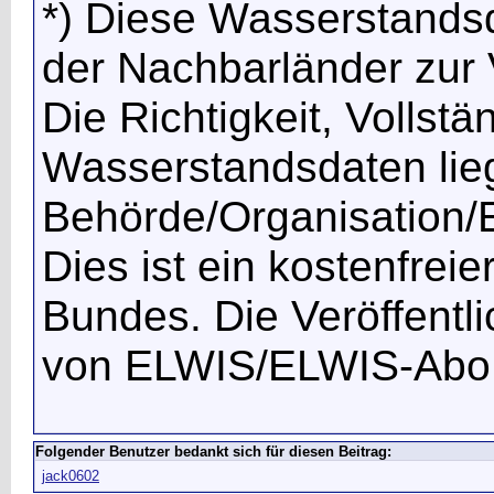
*) Diese Wasserstands
der Nachbarländer zur V
Die Richtigkeit, Vollstä
Wasserstandsdaten lieg
Behörde/Organisation/E
Dies ist ein kostenfrei
Bundes. Die Veröffentl
von ELWIS/ELWIS-Abo
Folgender Benutzer bedankt sich für diesen Beitrag:
jack0602