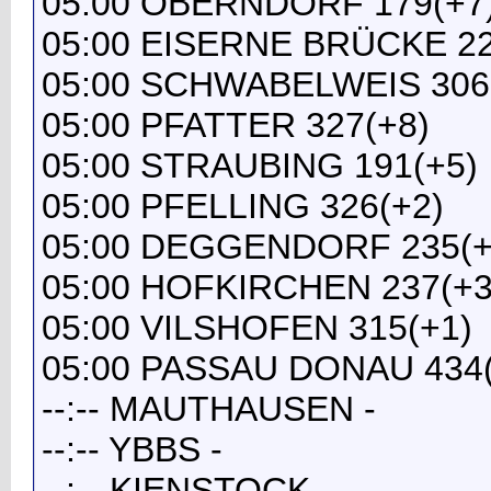
05:00 OBERNDORF 179(+7
05:00 EISERNE BRÜCKE 22
05:00 SCHWABELWEIS 306
05:00 PFATTER 327(+8)
05:00 STRAUBING 191(+5)
05:00 PFELLING 326(+2)
05:00 DEGGENDORF 235(+
05:00 HOFKIRCHEN 237(+3
05:00 VILSHOFEN 315(+1)
05:00 PASSAU DONAU 434(
--:-- MAUTHAUSEN -
--:-- YBBS -
--:-- KIENSTOCK -