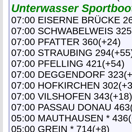
Unterwasser Sportboo
07:00 EISERNE BRÜCKE 26
07:00 SCHWABELWEIS 325
07:00 PFATTER 360(+24)
07:00 STRAUBING 294(+55
07:00 PFELLING 421(+54)
07:00 DEGGENDORF 323(+
07:00 HOFKIRCHEN 302(+3
07:00 VILSHOFEN 343(+18
07:00 PASSAU DONAU 463(
05:00 MAUTHAUSEN * 436(
05:00 GREIN * 714(+8)