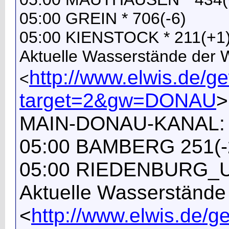
05:00 GREIN * 706(-6)
05:00 KIENSTOCK * 211(+1
Aktuelle Wasserstände der
http://www.elwis.de/
<
target=2&gw=DONAU
>
MAIN-DONAU-KANAL:
05:00 BAMBERG 251(-
05:00 RIEDENBURG_U
Aktuelle Wasserständ
<
http://www.elwis.de