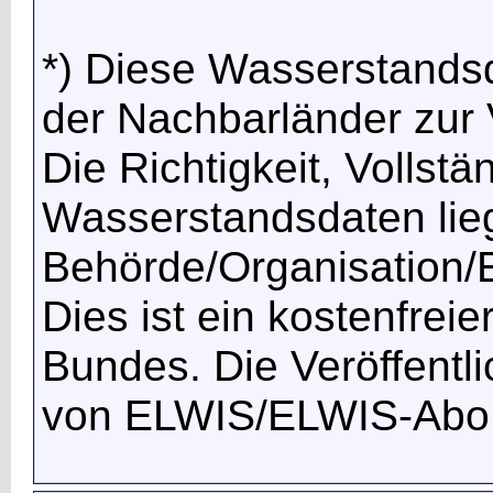
*) Diese Wasserstands
der Nachbarländer zur V
Die Richtigkeit, Vollstä
Wasserstandsdaten lieg
Behörde/Organisation/E
Dies ist ein kostenfrei
Bundes. Die Veröffentl
von ELWIS/ELWIS-Abo