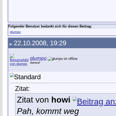
Folgender Benutzer bedankt sich für diesen Beitrag:
glumpo
22.10.2008, 19:29
glumpo
Admiral*
Zitat:
Zitat von
howi
Pah, kommt weg