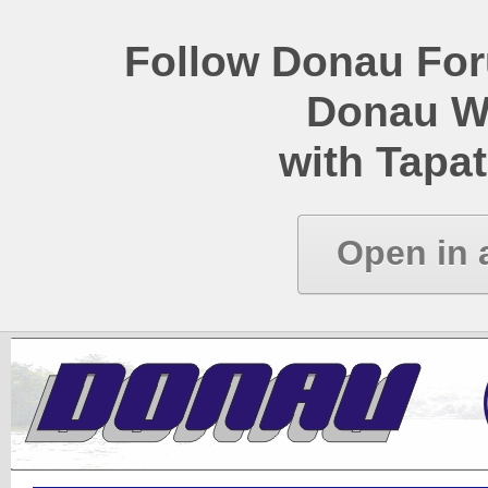
Follow Donau Foru
Donau W
with Tapat
Open in 