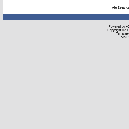
Alle Zeitang
Powered by vBu
Copyright ©2000
Template
Alle 