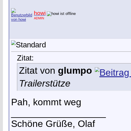
howi
ADMIN
Zitat:
Zitat von
glumpo
Trailerstütze
Pah, kommt weg
__________________
Schöne Grüße, Olaf