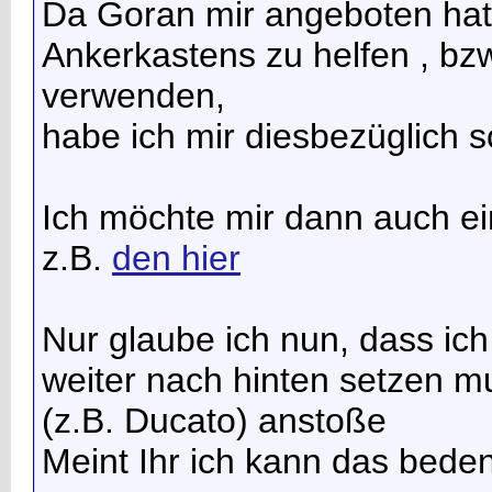
Da Goran mir angeboten hat
Ankerkastens zu helfen
, bz
verwenden,
habe ich mir diesbezüglich
Ich möchte mir dann auch ei
z.B.
den hier
Nur glaube ich nun, dass ic
weiter nach hinten setzen m
(z.B. Ducato) anstoße
Meint Ihr ich kann das bed