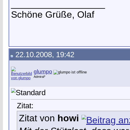
__________________
Schöne Grüße, Olaf
22.10.2008, 19:42
glumpo
Admiral*
Zitat:
Zitat von
howi