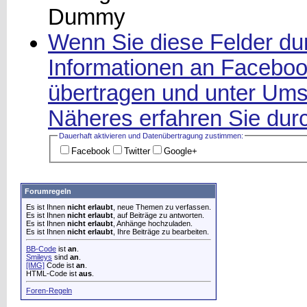
Wenn Sie diese Felder dur
Informationen an Facebook
übertragen und unter Ums
Näheres erfahren Sie durc
Dauerhaft aktivieren und Datenüber­tragung zustimmen:
Facebook
Twitter
Google+
Forumregeln
Es ist Ihnen
nicht erlaubt
, neue Themen zu verfassen.
Es ist Ihnen
nicht erlaubt
, auf Beiträge zu antworten.
Es ist Ihnen
nicht erlaubt
, Anhänge hochzuladen.
Es ist Ihnen
nicht erlaubt
, Ihre Beiträge zu bearbeiten.
BB-Code
ist
an
.
Smileys
sind
an
.
[IMG]
Code ist
an
.
HTML-Code ist
aus
.
Foren-Regeln