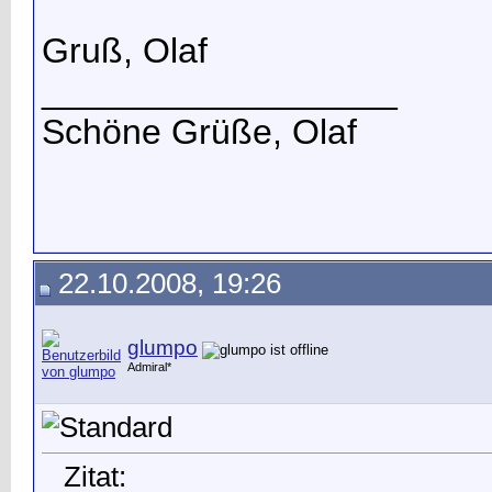
Gruß, Olaf
__________________
Schöne Grüße, Olaf
22.10.2008, 19:26
glumpo
Admiral*
Zitat: