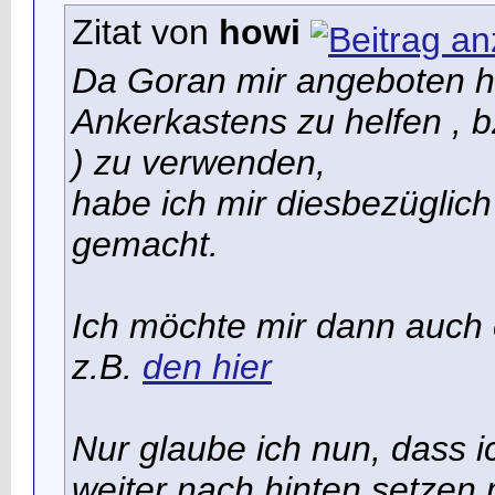
Zitat von
howi
Da Goran mir angeboten ha
Ankerkastens zu helfen
, 
) zu verwenden,
habe ich mir diesbezügli
gemacht.
Ich möchte mir dann auch 
z.B.
den hier
Nur glaube ich nun, dass i
weiter nach hinten setzen 