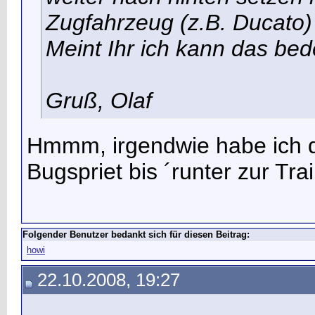
Zugfahrzeug (z.B. Ducato
Meint Ihr ich kann das b
Gruß, Olaf
Hmmm, irgendwie habe ich d
Bugspriet bis ´runter zur Tra
Folgender Benutzer bedankt sich für diesen Beitrag:
howi
22.10.2008, 19:27