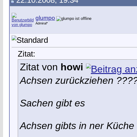
22.10.2008, 19:34
glumpo
Admiral*
Zitat:
Zitat von
howi
Achsen zurückziehen ???
Sachen gibt es
Achsen gibts in ner Küche