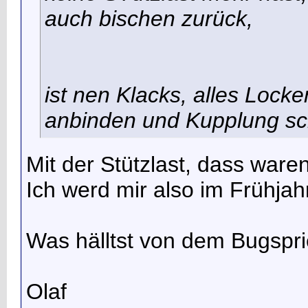
auch bischen zurück,
ist nen Klacks, alles Loc
anbinden und Kupplung sc
Mit der Stützlast, dass ware
Ich werd mir also im Frühj
Was hälltst von dem Bugspri
Olaf