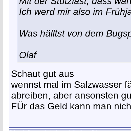
Mit der Stützlast, dass wa
Ich werd mir also im Frü
Was hälltst von dem Bugsp
Olaf
Schaut gut aus
wennst mal im Salzwasser fä
abreiben, aber ansonsten gu
FÜr das Geld kann man nich