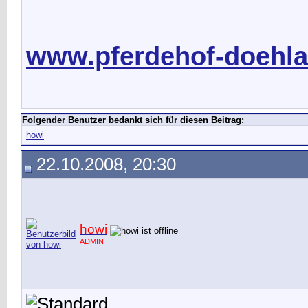
www.pferdehof-doehla
Folgender Benutzer bedankt sich für diesen Beitrag:
howi
22.10.2008, 20:30
howi
ADMIN