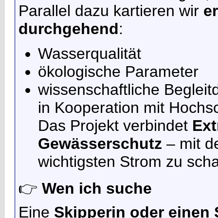
Parallel dazu kartieren wir
e
durchgehend
:
Wasserqualität
ökologische Parameter
wissenschaftliche Begleit
in Kooperation mit Hochsc
Das Projekt verbindet
Ext
Gewässerschutz
– mit d
wichtigsten Strom zu scha
👉
Wen ich suche
Eine
Skipperin oder einen 