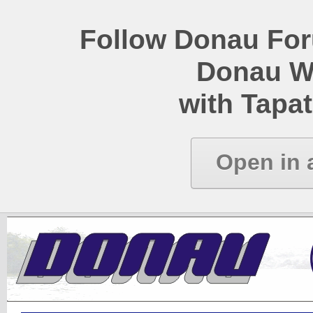
Follow Donau Foru
Donau W
with Tapat
Open in 