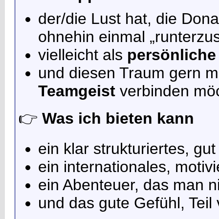
der/die Lust hat, die Don
ohnehin einmal „runterzu
vielleicht als
persönliche
und diesen Traum gern m
Teamgeist
verbinden möc
👉
Was ich bieten kann
ein klar strukturiertes, gu
ein internationales, motiv
ein Abenteuer, das man ni
und das gute Gefühl, Teil