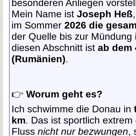
besonderen Anliegen vorstel
Mein Name ist
Joseph Heß
im Sommer
2026 die gesa
der Quelle bis zur Mündung 
diesen Abschnitt ist
ab dem 4
(Rumänien)
.
👉
Worum geht es?
Ich schwimme die Donau in
km
. Das ist sportlich extre
Fluss
nicht nur bezwungen
,