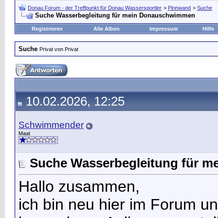
Donau Forum - der Treffpunkt für Donau Wassersportler
>
Pinnwand
>
Suche
Suche Wasserbegleitung für mein Donauschwimmen
Registrieren
Alle Alben
Impressum
Hilfe
Suche
Privat von Privat
10.02.2026, 12:25
Schwimmender
Maat
Suche Wasserbegleitung für 
Hallo zusammen,
ich bin neu hier im Forum u