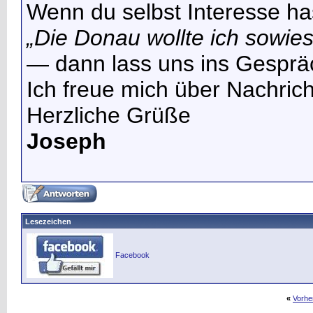
Wenn du selbst Interesse ha
„Die Donau wollte ich sowi
— dann lass uns ins Gespr
Ich freue mich über Nachrich
Herzliche Grüße
Joseph
Lesezeichen
Facebook
«
Vorhe