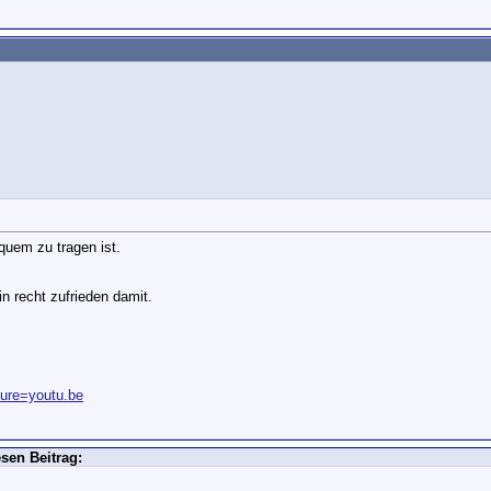
quem zu tragen ist.
n recht zufrieden damit.
ture=youtu.be
sen Beitrag: