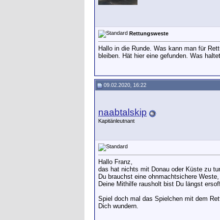
Rettungsweste
Hallo in die Runde. Was kann man für Rett
bleiben. Hät hier eine gefunden. Was halte
09.02.2020, 16:22
naabtalskip
Kapitänleutnant
Hallo Franz,
das hat nichts mit Donau oder Küste zu tun
Du brauchst eine ohnmachtsichere Weste, d
Deine Mithilfe rausholt bist Du längst er
Spiel doch mal das Spielchen mit dem Rett
Dich wundern.