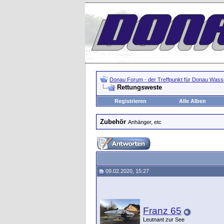
Donau Forum - der Treffpunkt für Donau Wasse
Rettungsweste
Registrieren
Alle Alben
Zubehör
Anhänger, etc
09.02.2020, 15:27
Franz 65
Leutnant zur See