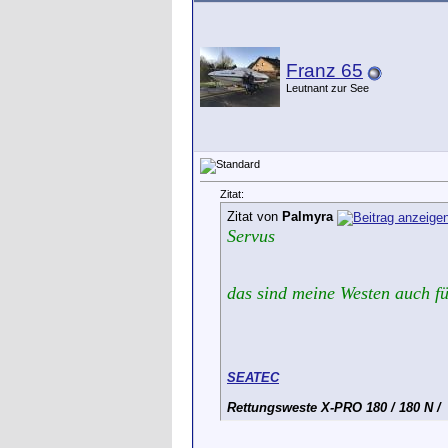
Franz 65
Leutnant zur See
Zitat:
Zitat von
Palmyra
Servus
das sind meine Westen auch f
SEATEC
Rettungsweste X-PRO 180 / 180 N /