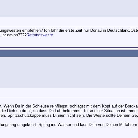
ungswesten empfehlen? Ich fahr die erste Zeit nur Donau in Deutschland/Öste
t ihr davon????
Rettungsweste
. Wenn Du in der Schleuse reinfliegst, schlägst mit dem Kopf auf der Bordkan
ie Dich so dreht, so dass Du Luft bekommst. In so einer Situation ist immer
soffen. Spritzschutzkappe muss Binnen nicht sein. Die Weste sollte Deinem G
ungsring umgekehrt. Spring ins Wasser und lass Dich von Deinen Mitfahrern oh