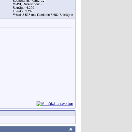
Bootsname: PalmyraVII
MMSI, Rufzeichen: -
Beiträge: 4.229
Thanks: 3.240
Erhielt 8.513 mal Danke in 3.602 Beiträgen
#
5