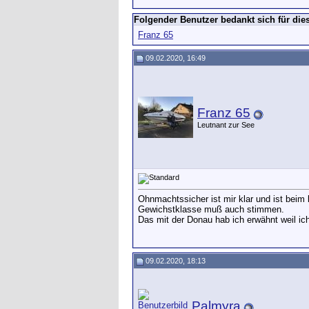
Folgender Benutzer bedankt sich für dies
Franz 65
09.02.2020, 16:49
Franz 65
Leutnant zur See
Ohnmachtssicher ist mir klar und ist beim
Gewichstklasse muß auch stimmen.
Das mit der Donau hab ich erwähnt weil ich
09.02.2020, 18:13
Palmyra