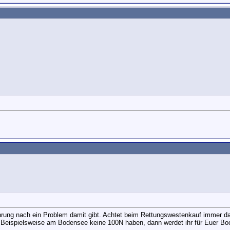
rung nach ein Problem damit gibt. Achtet beim Rettungswestenkauf immer dar
eispielsweise am Bodensee keine 100N haben, dann werdet ihr für Euer Boot