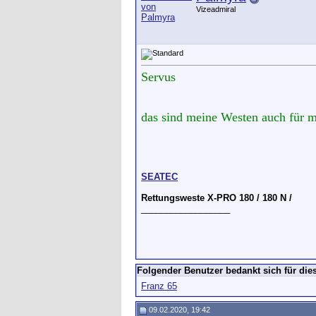
Vizeadmiral
Servus
das sind meine Westen auch für 
SEATEC
Rettungsweste X-PRO 180 / 180 N /
__________________
Folgender Benutzer bedankt sich für dies
Franz 65
09.02.2020, 19:42