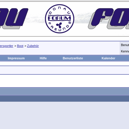
Benu
rsportler
>
Boot
>
Zubehör
Kenn
Impressum
Hilfe
Benutzerliste
Kalender