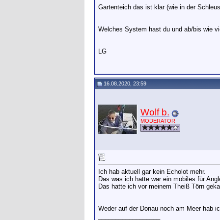
Gartenteich das ist klar (wie in der Schleu
Welches System hast du und ab/bis wie vie
LG
16.08.2020, 23:59
Wolf b.
MODERATOR
Ich hab aktuell gar kein Echolot mehr.
Das was ich hatte war ein mobiles für Angl
Das hatte ich vor meinem Theiß Törn geka
Weder auf der Donau noch am Meer hab ich 
__________________