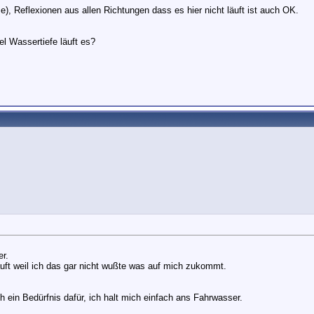
se), Reflexionen aus allen Richtungen dass es hier nicht läuft ist auch OK.
l Wassertiefe läuft es?
er.
uft weil ich das gar nicht wußte was auf mich zukommt.
ein Bedürfnis dafür, ich halt mich einfach ans Fahrwasser.