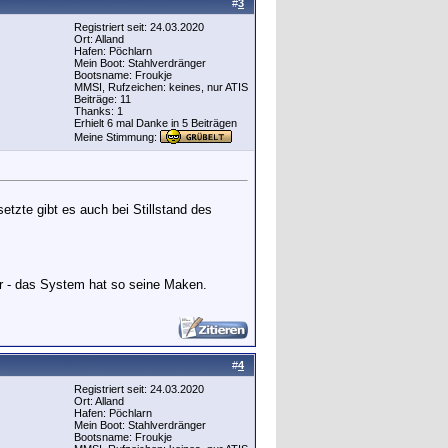
#
3
Registriert seit: 24.03.2020
Ort: Alland
Hafen: Pöchlarn
Mein Boot: Stahlverdränger
Bootsname: Froukje
MMSI, Rufzeichen: keines, nur ATIS
Beiträge: 11
Thanks: 1
Erhielt 6 mal Danke in 5 Beiträgen
Meine Stimmung:
etzte gibt es auch bei Stillstand des
r - das System hat so seine Maken.
#
4
Registriert seit: 24.03.2020
Ort: Alland
Hafen: Pöchlarn
Mein Boot: Stahlverdränger
Bootsname: Froukje