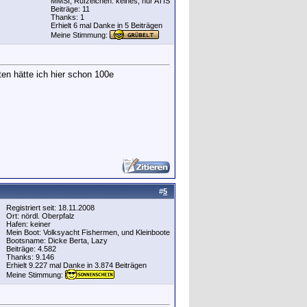
MMSI, Rufzeichen: keines, nur ATIS
Beiträge: 11
Thanks: 1
Erhielt 6 mal Danke in 5 Beiträgen
Meine Stimmung:
ten hätte ich hier schon 100e
#
5
Registriert seit: 18.11.2008
Ort: nördl. Oberpfalz
Hafen: keiner
Mein Boot: Volksyacht Fishermen, und Kleinboote
Bootsname: Dicke Berta, Lazy
Beiträge: 4.582
Thanks: 9.146
Erhielt 9.227 mal Danke in 3.874 Beiträgen
Meine Stimmung: