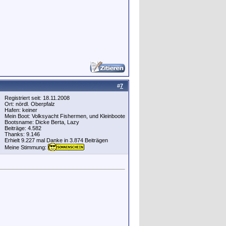
#
7
Registriert seit: 18.11.2008
Ort: nördl. Oberpfalz
Hafen: keiner
Mein Boot: Volksyacht Fishermen, und Kleinboote
Bootsname: Dicke Berta, Lazy
Beiträge: 4.582
Thanks: 9.146
Erhielt 9.227 mal Danke in 3.874 Beiträgen
Meine Stimmung: