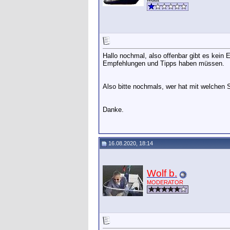
Hallo nochmal, also offenbar gibt es kein 
Empfehlungen und Tipps haben müssen.
Also bitte nochmals, wer hat mit welchen 
Danke.
16.08.2020, 18:14
Wolf b.
MODERATOR