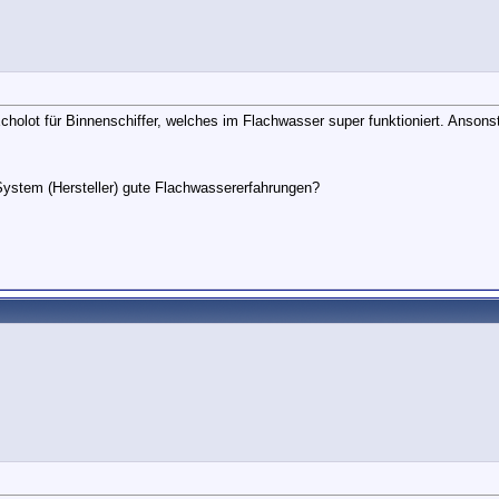
Echolot für Binnenschiffer, welches im Flachwasser super funktioniert. Ansons
System (Hersteller) gute Flachwassererfahrungen?