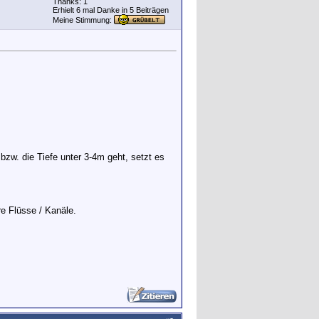
Thanks: 1
Erhielt 6 mal Danke in 5 Beiträgen
Meine Stimmung:
bzw. die Tiefe unter 3-4m geht, setzt es
re Flüsse / Kanäle.