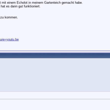
st mit einem Echolot in meinem Gartenteich gemacht habe.
at es dann gut funktioniert.
ar zu kommen.
ture=youtu.be