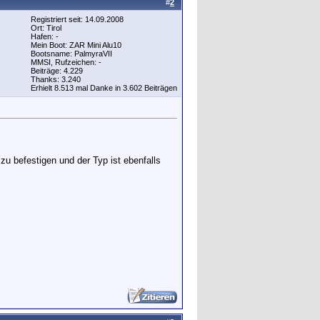
#
2
Registriert seit: 14.09.2008
Ort: Tirol
Hafen: -
Mein Boot: ZAR Mini Alu10
Bootsname: PalmyraVII
MMSI, Rufzeichen: -
Beiträge: 4.229
Thanks: 3.240
Erhielt 8.513 mal Danke in 3.602 Beiträgen
zu befestigen und der Typ ist ebenfalls