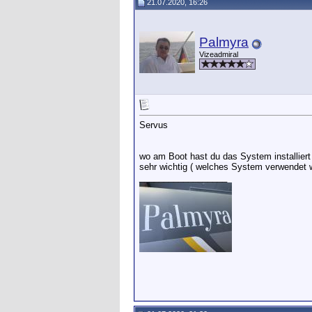
21.07.2020, 16:26
Palmyra
Vizeadmiral
Servus
wo am Boot hast du das System installiert 
sehr wichtig ( welches System verwendet w
__________________