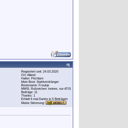
#
6
Registriert seit: 24.03.2020
Ort: Alland
Hafen: Pöchlarn
Mein Boot: Stahlverdränger
Bootsname: Froukje
MMSI, Rufzeichen: keines, nur ATIS
Beiträge: 11
Thanks: 1
Erhielt 6 mal Danke in 5 Beiträgen
Meine Stimmung: