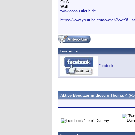
Gruß
Wolf
www.donauurlaub.de
https://www.youtube.com/watch?v=tr9f...a
Lesezeichen
Facebook
Aktive Benutzer in diesem Thema: 4
(Re