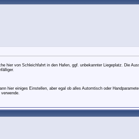
che hier von Schleichfahrt in den Hafen, ggf. unbekannter Liegeplatz. Die Auss
älliger.
n hier einiges Einstellen, aber egal ob alles Automtisch oder Handparamete
z verwende.