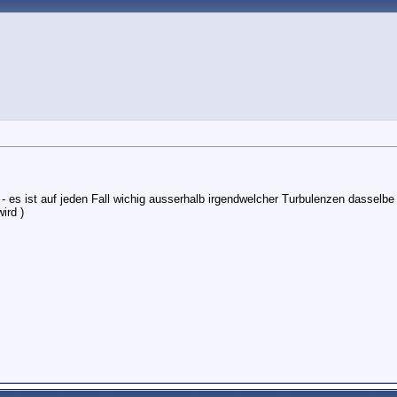
- es ist auf jeden Fall wichig ausserhalb irgendwelcher Turbulenzen dasselbe 
ird )