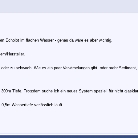
m Echolot im flachen Wasser - genau da wäre es aber wichtig.
em/Hersteller.
 oder zu schwach. Wie es ein paar Verwirbelungen gibt, oder mehr Sediment, 
is 300m Tiefe. Trotzdem suche ich ein neues System speziell für nicht glaskla
,5m Wassertiefe verlässlich läuft.