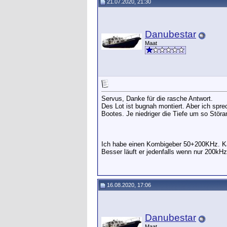
21.07.2020, 21:30
Danubestar
Maat
Servus, Danke für die rasche Antwort.
Des Lot ist bugnah montiert. Aber ich spre
Bootes. Je niedriger die Tiefe um so Störanf
Ich habe einen Kombigeber 50+200KHz. Kan
Besser läuft er jedenfalls wenn nur 200kH
16.08.2020, 17:06
Danubestar
Maat