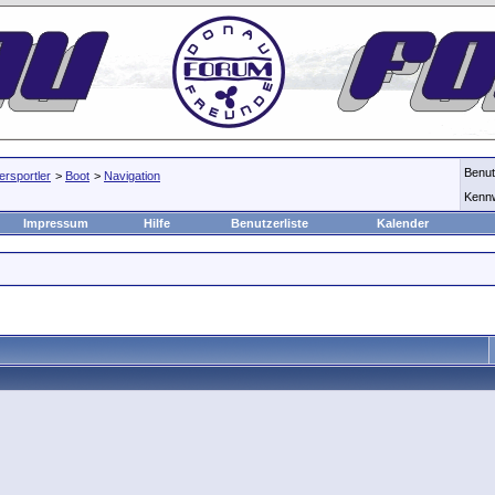
Benu
rsportler
>
Boot
>
Navigation
Kenn
Impressum
Hilfe
Benutzerliste
Kalender