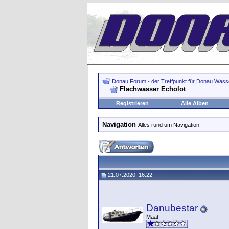
Donau Forum - der Treffpunkt für Donau Wasse
Flachwasser Echolot
Registrieren
Alle Alben
Navigation
Alles rund um Navigation
21.07.2020, 16:22
Danubestar
Maat