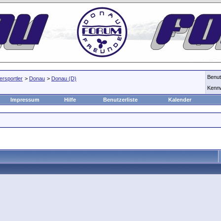
Benu
rsportler
>
Donau
>
Donau (D)
Kenn
Impressum
Hilfe
Benutzerliste
Kalender