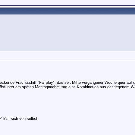
ckende Frachtschiff "Fairplay", das seit Mitte vergangener Woche quer auf d
Schiffsführer am späten Montagnachmittag eine Kombination aus gestiegenem 
y“ löst sich von selbst