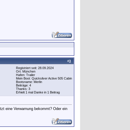
#
3
Registriert seit: 28.09.2024
Ort: München
Hafen: Trailer
Mein Boot: Quicksilver Active 505 Cabin
Bootsname: Merlin
Beiträge: 4
Thanks: 3
Erhielt 1 mal Danke in 1 Beitrag
jetzt eine Verwarnung bekommt? Oder ein