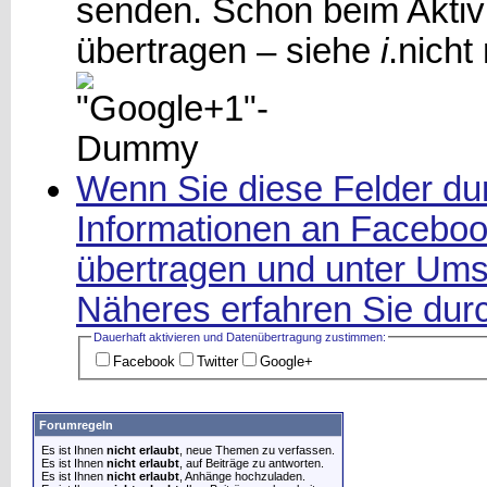
senden. Schon beim Aktiv
übertragen – siehe
i
.
nicht
Wenn Sie diese Felder dur
Informationen an Facebook
übertragen und unter Ums
Näheres erfahren Sie durc
Dauerhaft aktivieren und Datenüber­tragung zustimmen:
Facebook
Twitter
Google+
Forumregeln
Es ist Ihnen
nicht erlaubt
, neue Themen zu verfassen.
Es ist Ihnen
nicht erlaubt
, auf Beiträge zu antworten.
Es ist Ihnen
nicht erlaubt
, Anhänge hochzuladen.