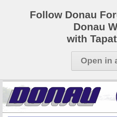
Follow Donau Foru
Donau W
with Tapat
Open in 