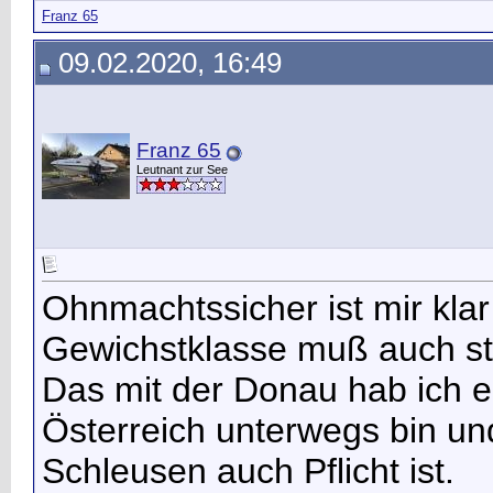
Franz 65
09.02.2020, 16:49
Franz 65
Leutnant zur See
Ohnmachtssicher ist mir klar
Gewichstklasse muß auch s
Das mit der Donau hab ich er
Österreich unterwegs bin un
Schleusen auch Pflicht ist.