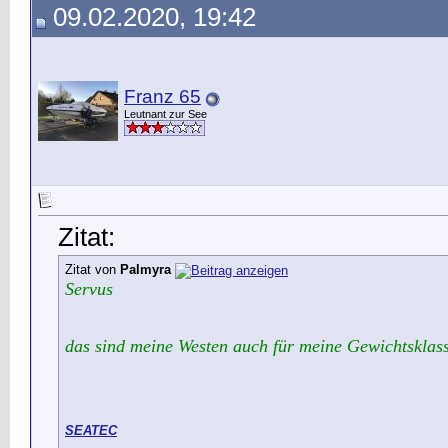
09.02.2020, 19:42
Franz 65
Leutnant zur See
Zitat:
Zitat von
Palmyra
Servus
das sind meine Westen auch für meine Gewichtsklas
SEATEC