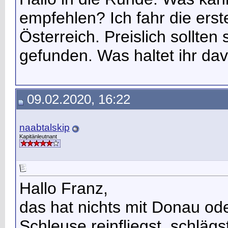
empfehlen? Ich fahr die erst
Österreich. Preislich sollten
gefunden. Was haltet ihr d
09.02.2020, 16:22
naabtalskip
Kapitänleutnant
Hallo Franz,
das hat nichts mit Donau od
Schleuse reinfliegst, schläg