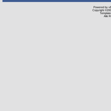
Powered by vBu
Copyright ©2000
Template
Alle 