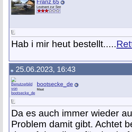
Franz 65
Leutnant zur See
Hab i mir heut bestellt.....
Ret
25.06.2023, 16:43
bootsecke_de
Maat
Da es auch immer wieder au
Problem damit gibt. Achtet