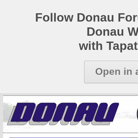
Follow Donau Foru
Donau W
with Tapat
Open in 