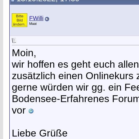
FWilli
Maat
Moin,
wir hoffen es geht euch alle
zusätzlich einen Onlinekur
gerne würden wir gg. ein F
Bodensee-Erfahrenes Forumsm
vor
Liebe Grüße