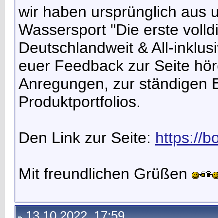
wir haben ursprünglich aus 
Wassersport "Die erste volld
Deutschlandweit & All-inklus
euer Feedback zur Seite hö
Anregungen, zur ständigen 
Produktportfolios.
Den Link zur Seite:
https://
Mit freundlichen Grüßen
13.10.2022, 17:59