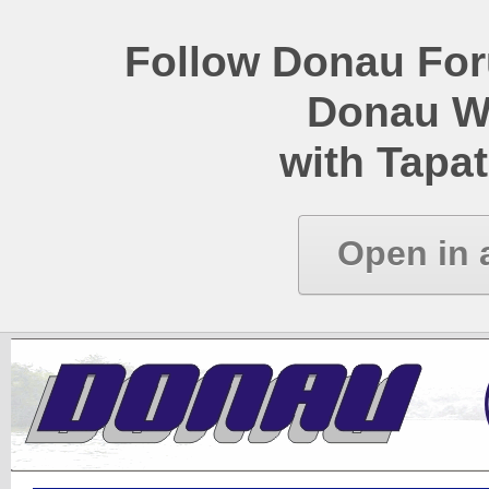
Follow Donau Foru
Donau W
with Tapat
Open in 