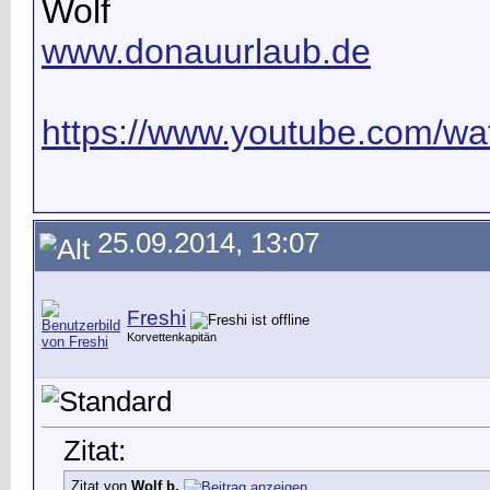
Wolf
www.donauurlaub.de
https://www.youtube.com/wat
25.09.2014, 13:07
Freshi
Korvettenkapitän
Zitat:
Zitat von
Wolf b.