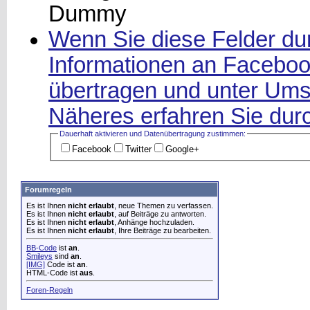
Wenn Sie diese Felder dur
Informationen an Facebook
übertragen und unter Ums
Näheres erfahren Sie durc
Dauerhaft aktivieren und Datenüber­tragung zustimmen:
Facebook
Twitter
Google+
Forumregeln
Es ist Ihnen
nicht erlaubt
, neue Themen zu verfassen.
Es ist Ihnen
nicht erlaubt
, auf Beiträge zu antworten.
Es ist Ihnen
nicht erlaubt
, Anhänge hochzuladen.
Es ist Ihnen
nicht erlaubt
, Ihre Beiträge zu bearbeiten.
BB-Code
ist
an
.
Smileys
sind
an
.
[IMG]
Code ist
an
.
HTML-Code ist
aus
.
Foren-Regeln