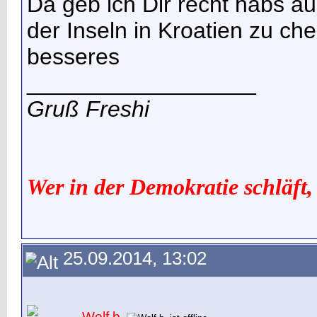
Da geb ich Dir recht habs a
der Inseln in Kroatien zu che
besseres
__________________
Gruß Freshi
Wer in der Demokratie schläft,
25.09.2014, 13:02
Wolf b.