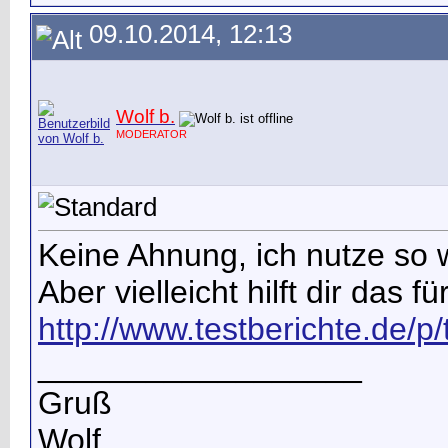
09.10.2014, 12:13
Wolf b.
MODERATOR
Keine Ahnung, ich nutze so 
Aber vielleicht hilft dir das 
http://www.testberichte.de/p/
__________________
Gruß
Wolf