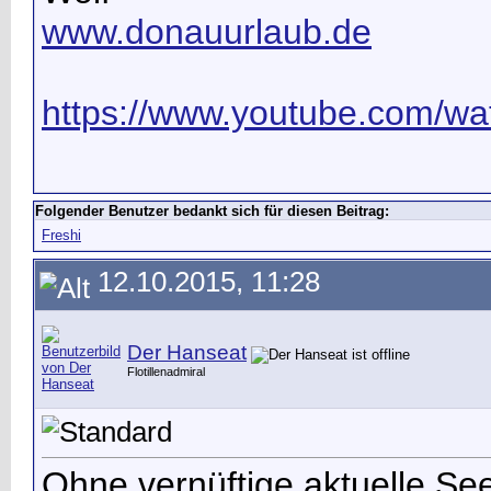
www.donauurlaub.de
https://www.youtube.com/wat
Folgender Benutzer bedankt sich für diesen Beitrag:
Freshi
12.10.2015, 11:28
Der Hanseat
Flotillenadmiral
Ohne vernüftige aktuelle Se