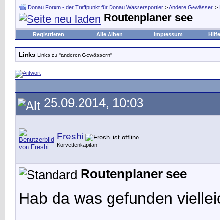
Donau Forum - der Treffpunkt für Donau Wassersportler
>
Andere Gewässer
>
Routenplaner see
Registrieren
Alle Alben
Impressum
Hilfe
Links
Links zu "anderen Gewässern"
25.09.2014, 10:03
Freshi
Korvettenkapitän
Routenplaner see
Hab da was gefunden vielleic