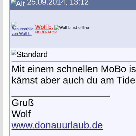
25.09.2014, 13:12
Wolf b.
MODERATOR
Mit einem schnellen MoBo is
kämst aber auch du am Tiden
__________________
Gruß
Wolf
www.donauurlaub.de