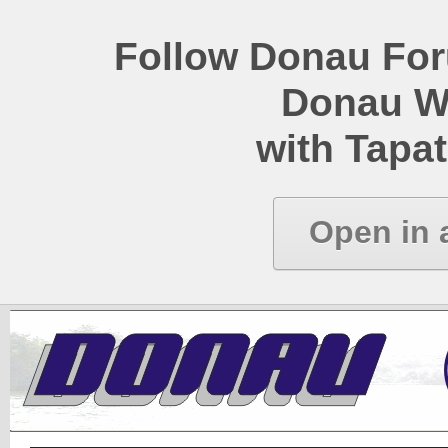
Follow Donau Foru
Donau W
with Tapat
Open in 