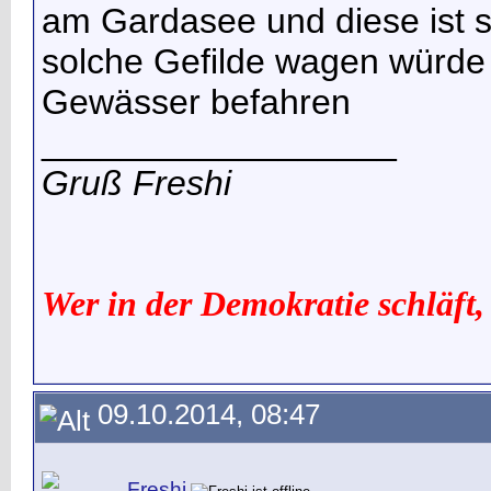
am Gardasee und diese ist s
solche Gefilde wagen würde 
Gewässer befahren
__________________
Gruß Freshi
Wer in der Demokratie schläft,
09.10.2014, 08:47
Freshi