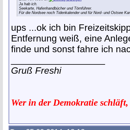
Ja hab ich.
Seekarte, Hafenhandbücher und Törnführer.
Für die Nordsee noch Tidenkalender und für Nord- und Ostsee Kar
ups ...ok ich bin Freizeitski
Entfernung weiß, eine Anleg
finde
und sonst fahre ich nac
__________________
Gruß Freshi
Wer in der Demokratie schläft,