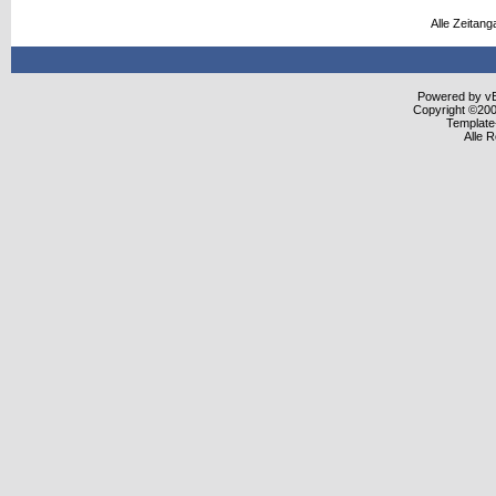
Alle Zeitang
Powered by vBu
Copyright ©2000
Template
Alle 