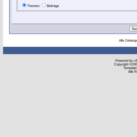
Themen
Beiträge
Alle Zeitang
Powered by vBu
Copyright ©2000
Template
Alle 