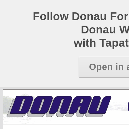
Follow Donau Foru
Donau W
with Tapat
Open in 