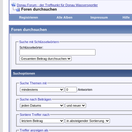
Donau Forum - der Treffpunkt für Donau Wassersportler
Foren durchsuchen
Registrieren
Alle Alben
Impressum
Hilfe
Foren durchsuchen
Suche mit Schlüsselwörtern
Schlüsselwörter:
Suchoptionen
Suche Themen mit
Antworten
Suche nach Beiträgen
Sortiere Treffer nach
Treffer anzeigen als