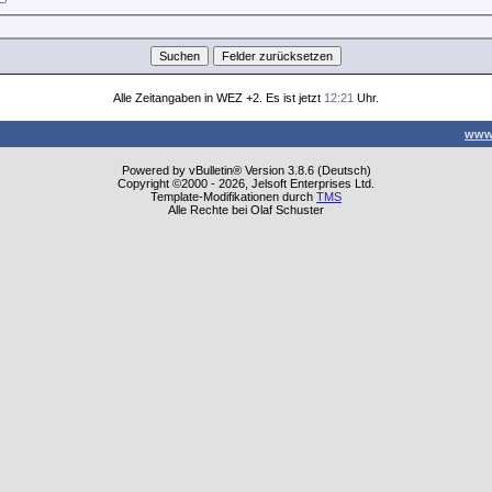
Alle Zeitangaben in WEZ +2. Es ist jetzt
12:21
Uhr.
www
Powered by vBulletin® Version 3.8.6 (Deutsch)
Copyright ©2000 - 2026, Jelsoft Enterprises Ltd.
Template-Modifikationen durch
TMS
Alle Rechte bei Olaf Schuster