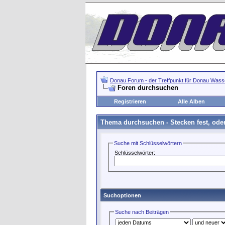
Donau Forum - der Treffpunkt für Donau Wasse
Foren durchsuchen
Registrieren
Alle Alben
Thema durchsuchen -
Stecken fest, ode
Suche mit Schlüsselwörtern
Schlüsselwörter:
Suchoptionen
Suche nach Beiträgen