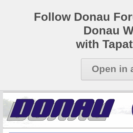
Follow Donau Foru
Donau W
with Tapat
Open in 