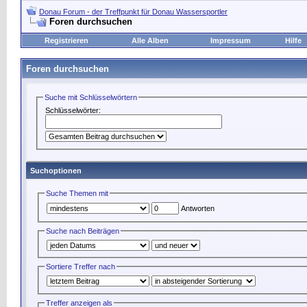
Donau Forum - der Treffpunkt für Donau Wassersportler
Foren durchsuchen
Registrieren
Alle Alben
Impressum
Hilfe
Foren durchsuchen
Suche mit Schlüsselwörtern
Schlüsselwörter:
Suchoptionen
Suche Themen mit
Antworten
Suche nach Beiträgen
Sortiere Treffer nach
Treffer anzeigen als