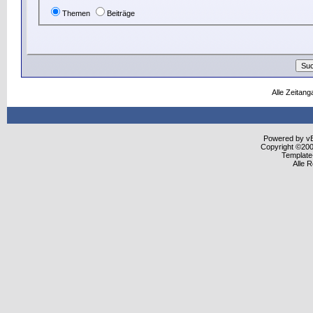
Themen
Beiträge
Alle Zeitang
Powered by vBu
Copyright ©2000
Template
Alle 