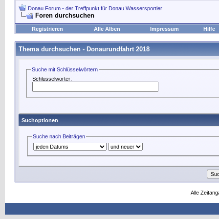
Donau Forum - der Treffpunkt für Donau Wassersportler
Foren durchsuchen
Registrieren
Alle Alben
Impressum
Hilfe
Thema durchsuchen -
Donaurundfahrt 2018
Suche mit Schlüsselwörtern
Schlüsselwörter:
Suchoptionen
Suche nach Beiträgen
Alle Zeitang