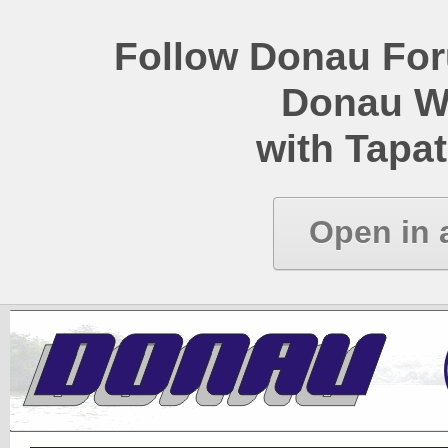
Follow Donau Foru
Donau W
with Tapat
Open in 