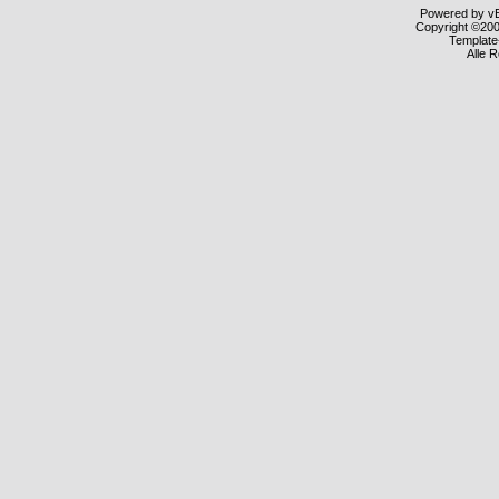
Powered by vBu
Copyright ©2000
Template
Alle 