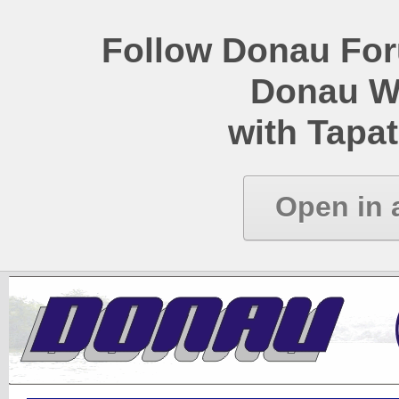
Follow Donau Foru
Donau W
with Tapat
Open in 