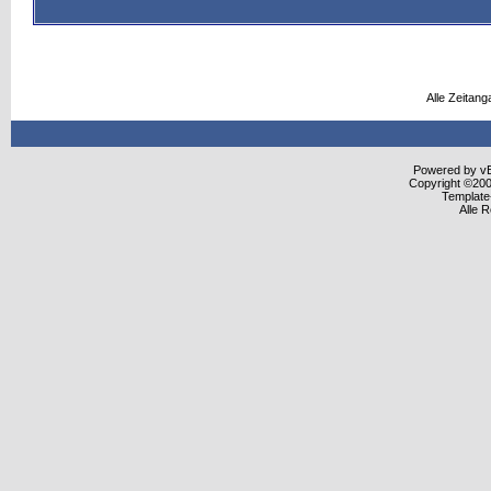
Alle Zeitang
Powered by vBu
Copyright ©2000
Template
Alle 