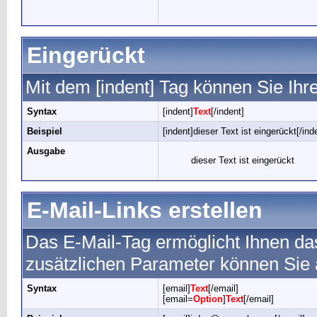
Eingerückt
Mit dem [indent] Tag können Sie Ihr
Syntax
[indent]
Text
[/indent]
Beispiel
[indent]dieser Text ist eingerückt[/ind
Ausgabe
dieser Text ist eingerückt
E-Mail-Links erstellen
Das E-Mail-Tag ermöglicht Ihnen da
zusätzlichen Parameter können Sie
Syntax
[email]
Text
[/email]
[email=
Option
]
Text
[/email]