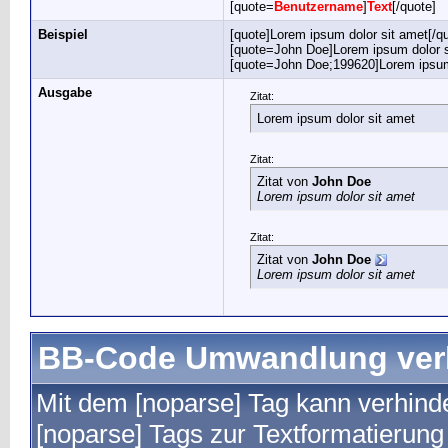
[quote=
Benutzername
]
Text
[/quote]
Beispiel
[quote]Lorem ipsum dolor sit amet[/q
[quote=John Doe]Lorem ipsum dolor s
[quote=John Doe;199620]Lorem ipsum 
Ausgabe
Zitat:
Lorem ipsum dolor sit amet
Zitat:
Zitat von
John Doe
Lorem ipsum dolor sit amet
Zitat:
Zitat von
John Doe
Lorem ipsum dolor sit amet
BB-Code Umwandlung ver
Mit dem [noparse] Tag kann verhind
[noparse] Tags zur Textformatierun