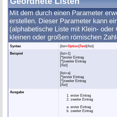
Geordnete Listen
Mit dem durch einen Parameter erwei
erstellen. Dieser Parameter kann ei
(alphabetische Liste mit Klein- oder
kleinen oder großen römischen Zahl
Syntax
[list=
Option
]
Text
[/list]
Beispiel
[list=1]
[*]erster Eintrag
[*]zweiter Eintrag
[/list]
[list=a]
[*]erster Eintrag
[*]zweiter Eintrag
[/list]
Ausgabe
erster Eintrag
zweiter Eintrag
erster Eintrag
zweiter Eintrag