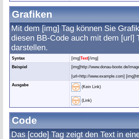
Grafiken
Mit dem [img] Tag können Sie Grafik
diesen BB-Code auch mit dem [url] T
darstellen.
Syntax
[img]
Text
[/img]
Beispiel
[img]http://www.donau-boote.de/image
[url=http://www.example.com] [img]htt
Ausgabe
(Kein Link)
(Link)
Code
Das [code] Tag zeigt den Text in ein