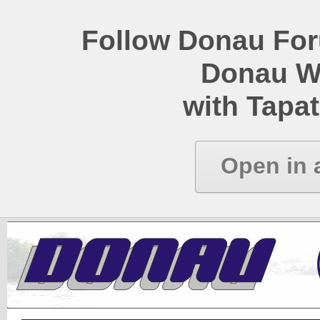
Follow Donau Foru
Donau W
with Tapat
Open in 