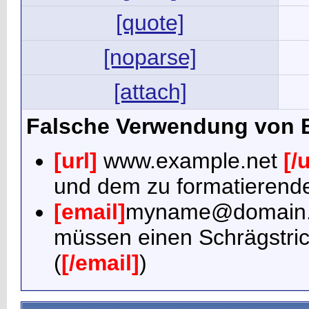
[quote]
[noparse]
[attach]
Falsche Verwendung von 
[url]
www.example.net
[/u
und dem zu formatierende
[email]
myname@domain
müssen einen Schrägstr
(
[/email]
)