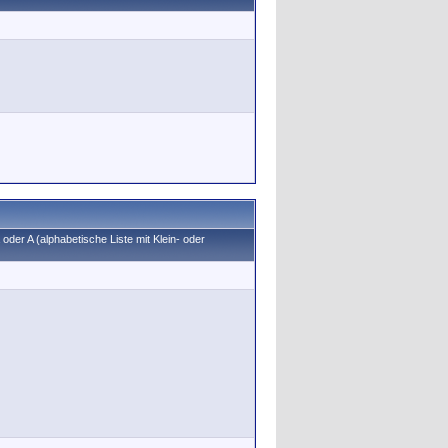
oder A (alphabetische Liste mit Klein- oder