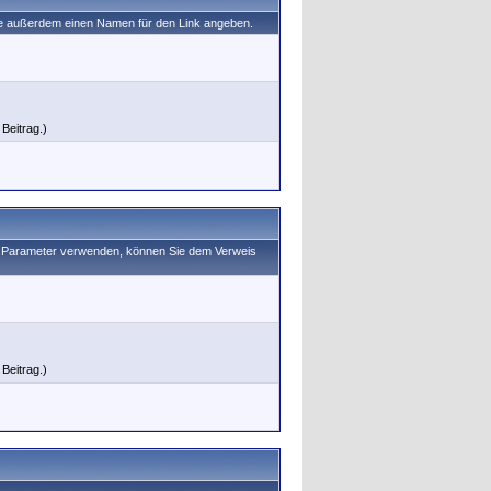
Sie außerdem einen Namen für den Link angeben.
Beitrag.)
als Parameter verwenden, können Sie dem Verweis
Beitrag.)