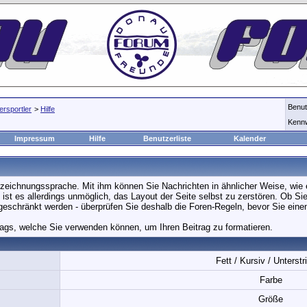
Benu
rsportler
>
Hilfe
Kenn
Impressum
Hilfe
Benutzerliste
Kalender
eichnungssprache. Mit ihm können Sie Nachrichten in ähnlicher Weise, wie 
 ist es allerdings unmöglich, das Layout der Seite selbst zu zerstören. Ob 
ngeschränkt werden - überprüfen Sie deshalb die Foren-Regeln, bevor Sie eine
ags, welche Sie verwenden können, um Ihren Beitrag zu formatieren.
Fett / Kursiv / Unterstr
Farbe
Größe