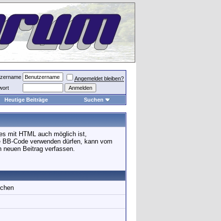
tzername
Angemeldet bleiben?
wort
Heutige Beiträge
Suchen
es mit HTML auch möglich ist,
Sie BB-Code verwenden dürfen, kann vom
n neuen Beitrag verfassen.
ichen