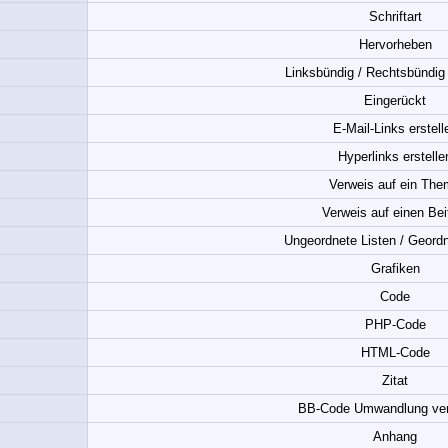
Schriftart
Hervorheben
Linksbündig / Rechtsbündig /
Eingerückt
E-Mail-Links erstell
Hyperlinks erstelle
Verweis auf ein Th
Verweis auf einen Bei
Ungeordnete Listen / Geordn
Grafiken
Code
PHP-Code
HTML-Code
Zitat
BB-Code Umwandlung ver
Anhang