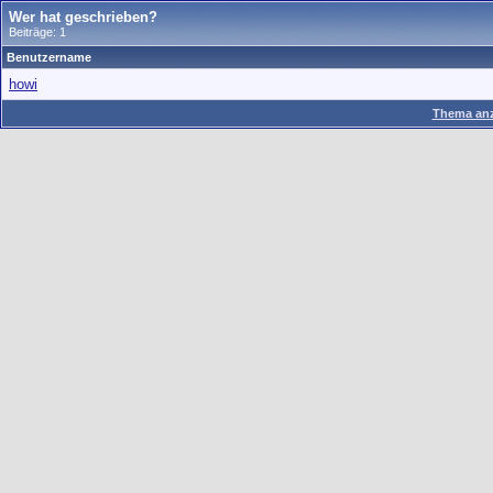
Wer hat geschrieben?
Beiträge: 1
Benutzername
howi
Thema anz