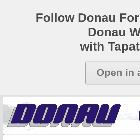
Follow Donau Foru
Donau W
with Tapat
Open in 