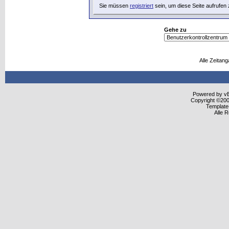
Sie müssen
registriert
sein, um diese Seite aufrufen
Gehe zu
Alle Zeitang
Powered by vBu
Copyright ©2000
Template
Alle 