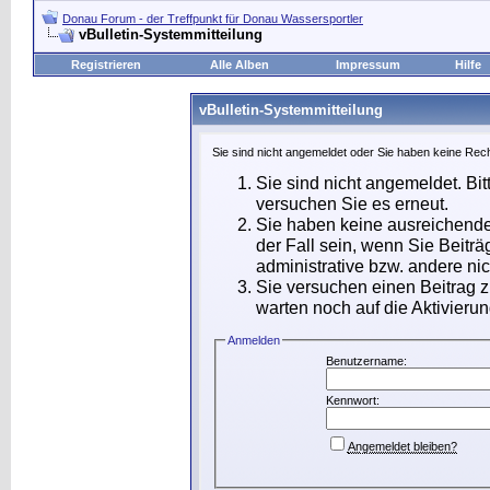
Donau Forum - der Treffpunkt für Donau Wassersportler
vBulletin-Systemmitteilung
Registrieren
Alle Alben
Impressum
Hilfe
vBulletin-Systemmitteilung
Sie sind nicht angemeldet oder Sie haben keine Rech
Sie sind nicht angemeldet. Bit
versuchen Sie es erneut.
Sie haben keine ausreichende
der Fall sein, wenn Sie Beit
administrative bzw. andere nic
Sie versuchen einen Beitrag 
warten noch auf die Aktivierun
Anmelden
Benutzername:
Kennwort:
Angemeldet bleiben?