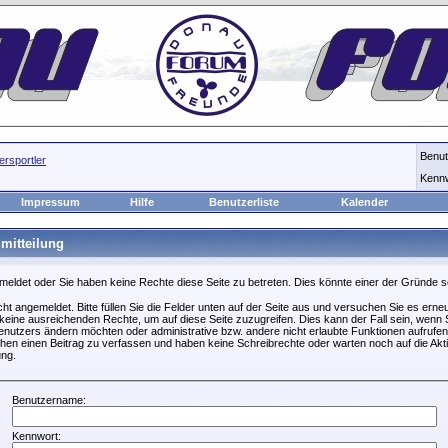
Benu
rsportler
Kenn
Impressum
Hilfe
Benutzerliste
Kalender
mitteilung
emeldet oder Sie haben keine Rechte diese Seite zu betreten. Dies könnte einer der Gründe s
icht angemeldet. Bitte füllen Sie die Felder unten auf der Seite aus und versuchen Sie es erneu
keine ausreichenden Rechte, um auf diese Seite zuzugreifen. Dies kann der Fall sein, wenn S
nutzers ändern möchten oder administrative bzw. andere nicht erlaubte Funktionen aufrufen
hen einen Beitrag zu verfassen und haben keine Schreibrechte oder warten noch auf die Akti
ung.
Benutzername:
Kennwort: