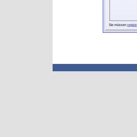
Sie müssen
registr