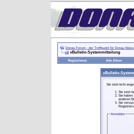
Donau Forum - der Treffpunkt für Donau Wasse
vBulletin-Systemmitteilung
Registrieren
Alle Alben
vBulletin-System
Sie sind nicht ang
Sie sind n
Sie haben 
anderen Be
Sie versuc
Registrier
Anmelden