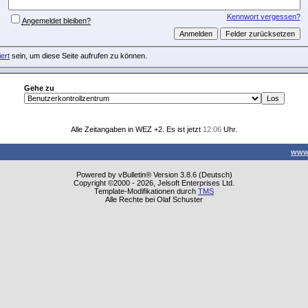
Kennwort vergessen?
Angemeldet bleiben?
iert
sein, um diese Seite aufrufen zu können.
Gehe zu
Alle Zeitangaben in WEZ +2. Es ist jetzt
12:06
Uhr.
www
Powered by vBulletin® Version 3.8.6 (Deutsch)
Copyright ©2000 - 2026, Jelsoft Enterprises Ltd.
Template-Modifikationen durch
TMS
Alle Rechte bei Olaf Schuster