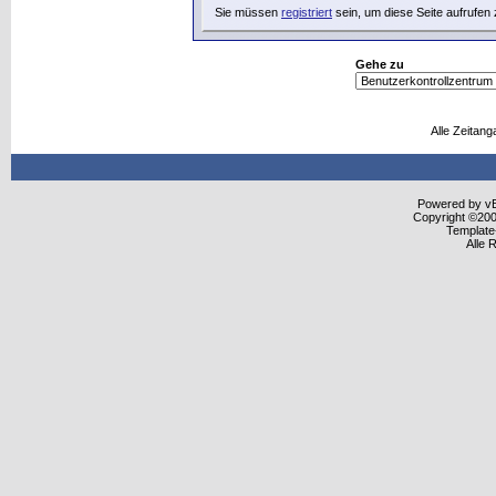
Sie müssen
registriert
sein, um diese Seite aufrufen
Gehe zu
Alle Zeitang
Powered by vBu
Copyright ©2000
Template
Alle 