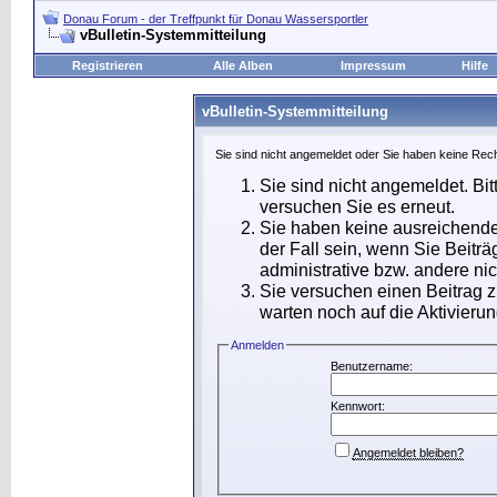
Donau Forum - der Treffpunkt für Donau Wassersportler
vBulletin-Systemmitteilung
Registrieren
Alle Alben
Impressum
Hilfe
vBulletin-Systemmitteilung
Sie sind nicht angemeldet oder Sie haben keine Rech
Sie sind nicht angemeldet. Bit
versuchen Sie es erneut.
Sie haben keine ausreichende
der Fall sein, wenn Sie Beit
administrative bzw. andere nic
Sie versuchen einen Beitrag 
warten noch auf die Aktivierun
Anmelden
Benutzername:
Kennwort:
Angemeldet bleiben?