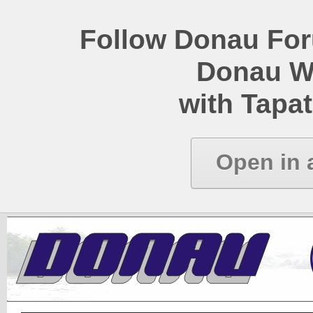
Follow Donau Foru
Donau W
with Tapat
Open in 