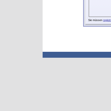
Sie müssen
registr