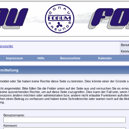
Benu
rsportler
Kenn
Impressum
Hilfe
Benutzerliste
Kalender
mitteilung
emeldet oder Sie haben keine Rechte diese Seite zu betreten. Dies könnte einer der Gründe s
icht angemeldet. Bitte füllen Sie die Felder unten auf der Seite aus und versuchen Sie es erneu
keine ausreichenden Rechte, um auf diese Seite zuzugreifen. Dies kann der Fall sein, wenn S
nutzers ändern möchten oder administrative bzw. andere nicht erlaubte Funktionen aufrufen
hen einen Beitrag zu verfassen und haben keine Schreibrechte oder warten noch auf die Akti
ung.
Benutzername:
Kennwort: