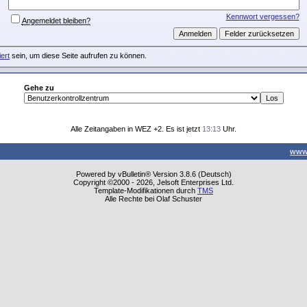
Kennwort vergessen?
Angemeldet bleiben?
iert
sein, um diese Seite aufrufen zu können.
Gehe zu
Alle Zeitangaben in WEZ +2. Es ist jetzt
13:13
Uhr.
www
Powered by vBulletin® Version 3.8.6 (Deutsch)
Copyright ©2000 - 2026, Jelsoft Enterprises Ltd.
Template-Modifikationen durch
TMS
Alle Rechte bei Olaf Schuster