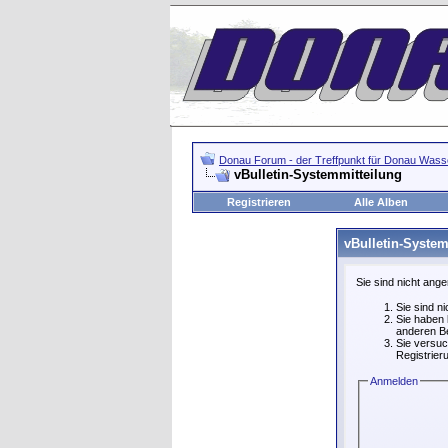
Donau Forum - der Treffpunkt für Donau Wasse
vBulletin-Systemmitteilung
Registrieren
Alle Alben
vBulletin-System
Sie sind nicht ang
Sie sind n
Sie haben 
anderen Be
Sie versuc
Registrier
Anmelden