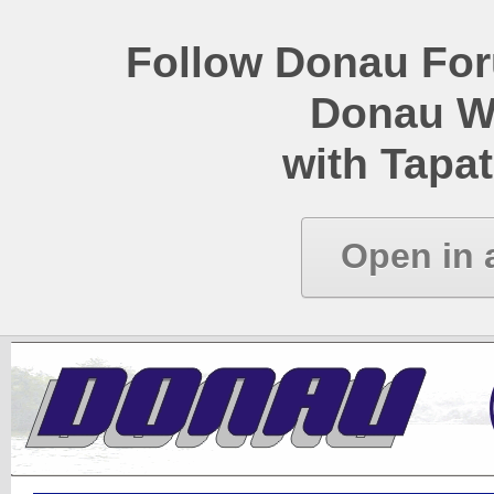
Follow Donau Foru
Donau W
with Tapat
Open in 