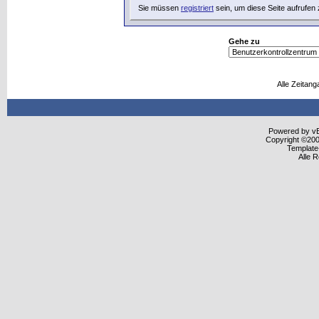
Sie müssen
registriert
sein, um diese Seite aufrufen
Gehe zu
Alle Zeitang
Powered by vBu
Copyright ©2000
Template
Alle 