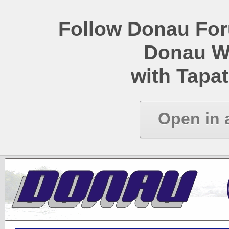
Follow Donau Foru
Donau W
with Tapat
Open in 