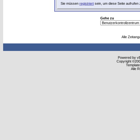
Sie müssen
registriert
sein, um diese Seite aufrufen
Gehe zu
Alle Zeitang
Powered by vBu
Copyright ©2000
Template
Alle 