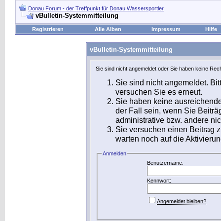
Donau Forum - der Treffpunkt für Donau Wassersportler
vBulletin-Systemmitteilung
Registrieren
Alle Alben
Impressum
Hilfe
vBulletin-Systemmitteilung
Sie sind nicht angemeldet oder Sie haben keine Rech
Sie sind nicht angemeldet. Bit
versuchen Sie es erneut.
Sie haben keine ausreichende
der Fall sein, wenn Sie Beit
administrative bzw. andere nic
Sie versuchen einen Beitrag 
warten noch auf die Aktivierun
Anmelden
Benutzername:
Kennwort:
Angemeldet bleiben?