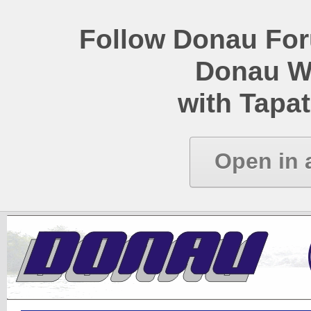
Follow Donau Foru
Donau W
with Tapat
Open in 