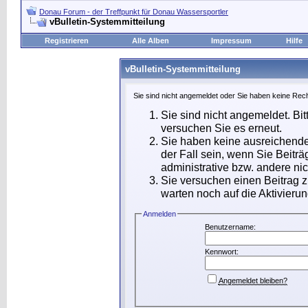
Donau Forum - der Treffpunkt für Donau Wassersportler
vBulletin-Systemmitteilung
Registrieren
Alle Alben
Impressum
Hilfe
vBulletin-Systemmitteilung
Sie sind nicht angemeldet oder Sie haben keine Rech
Sie sind nicht angemeldet. Bit
versuchen Sie es erneut.
Sie haben keine ausreichende
der Fall sein, wenn Sie Beit
administrative bzw. andere nic
Sie versuchen einen Beitrag 
warten noch auf die Aktivierun
Anmelden
Benutzername:
Kennwort:
Angemeldet bleiben?