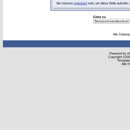
Sie müssen
registriert
sein, um diese Seite aufrufen
Gehe zu
Alle Zeitang
Powered by vBu
Copyright ©2000
Template
Alle 