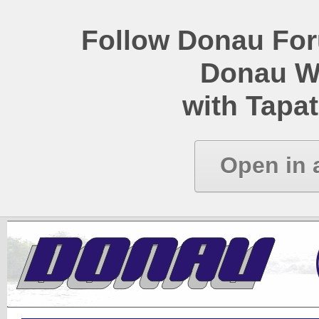
Follow Donau Foru
Donau W
with Tapat
Open in 