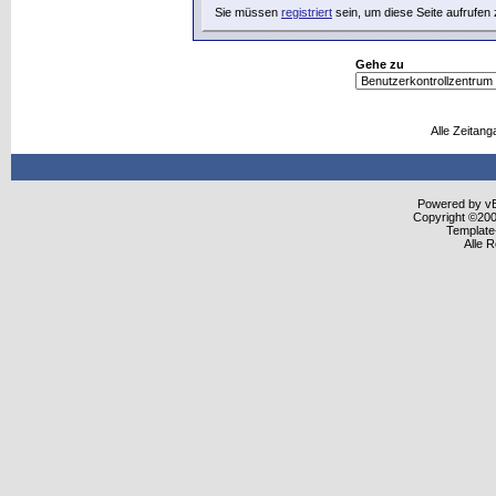
Sie müssen
registriert
sein, um diese Seite aufrufen
Gehe zu
Alle Zeitang
Powered by vBu
Copyright ©2000
Template
Alle 