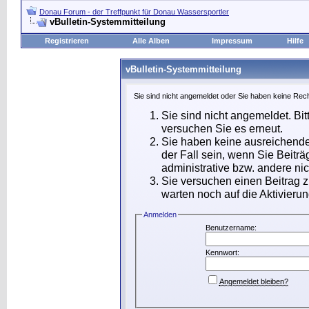
Donau Forum - der Treffpunkt für Donau Wassersportler
vBulletin-Systemmitteilung
Registrieren
Alle Alben
Impressum
Hilfe
vBulletin-Systemmitteilung
Sie sind nicht angemeldet oder Sie haben keine Rech
Sie sind nicht angemeldet. Bit
versuchen Sie es erneut.
Sie haben keine ausreichende
der Fall sein, wenn Sie Beit
administrative bzw. andere nic
Sie versuchen einen Beitrag 
warten noch auf die Aktivierun
Anmelden
Benutzername:
Kennwort:
Angemeldet bleiben?