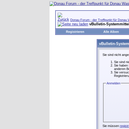
Donau Forum - der Treffpunkt für Donau 
vBulletin-Systemmitte
Registrieren
Alle Alben
vBulletin-System
Sie sind nicht ang
Sie sind n
Sie haben 
anderen Be
Sie versuc
Registrier
Anmelden
Sie müssen
registr