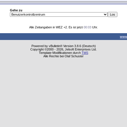
Gehe zu
Alle Zeitangaben in WEZ +2. Es ist jetzt
00:03
Uhr.
www
Powered by vBulletin® Version 3.8.6 (Deutsch)
Copyright ©2000 - 2026, Jelsoft Enterprises Ltd.
Template-Modifikationen durch
TMS
Alle Rechte bei Olaf Schuster