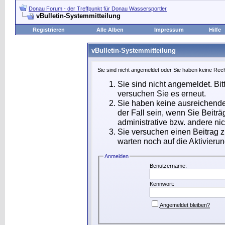
Donau Forum - der Treffpunkt für Donau Wassersportler
vBulletin-Systemmitteilung
Registrieren
Alle Alben
Impressum
Hilfe
vBulletin-Systemmitteilung
Sie sind nicht angemeldet oder Sie haben keine Rech
Sie sind nicht angemeldet. Bit
versuchen Sie es erneut.
Sie haben keine ausreichende
der Fall sein, wenn Sie Beit
administrative bzw. andere nic
Sie versuchen einen Beitrag 
warten noch auf die Aktivierun
Anmelden
Benutzername:
Kennwort:
Angemeldet bleiben?