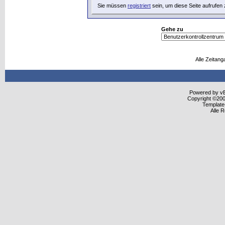
Sie müssen
registriert
sein, um diese Seite aufrufen
Gehe zu
Alle Zeitang
Powered by vBu
Copyright ©2000
Template
Alle 