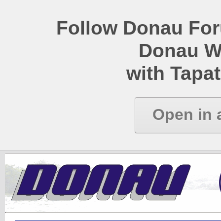
Follow Donau Foru
Donau W
with Tapat
Open in 