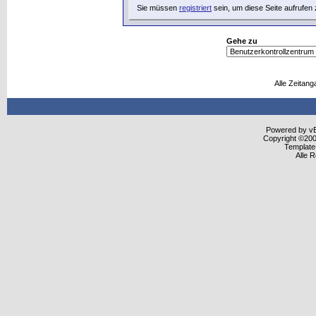
Sie müssen
registriert
sein, um diese Seite aufrufen
Gehe zu
Alle Zeitang
Powered by vBu
Copyright ©2000
Template
Alle 