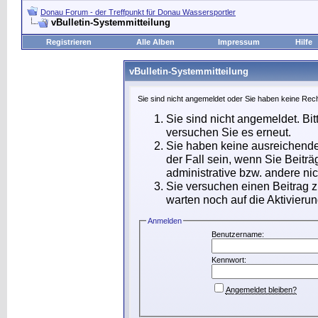
Donau Forum - der Treffpunkt für Donau Wassersportler
vBulletin-Systemmitteilung
Registrieren
Alle Alben
Impressum
Hilfe
vBulletin-Systemmitteilung
Sie sind nicht angemeldet oder Sie haben keine Rech
Sie sind nicht angemeldet. Bit
versuchen Sie es erneut.
Sie haben keine ausreichende
der Fall sein, wenn Sie Beit
administrative bzw. andere nic
Sie versuchen einen Beitrag 
warten noch auf die Aktivierun
Anmelden
Benutzername:
Kennwort:
Angemeldet bleiben?