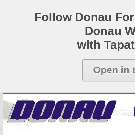
Follow Donau Foru
Donau W
with Tapat
Open in 