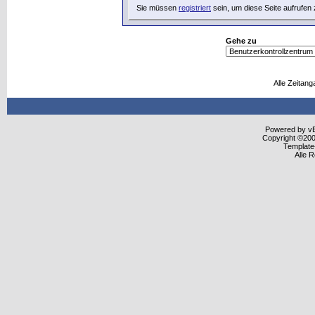
Sie müssen
registriert
sein, um diese Seite aufrufen
Gehe zu
Alle Zeitang
Powered by vBu
Copyright ©2000
Template
Alle 