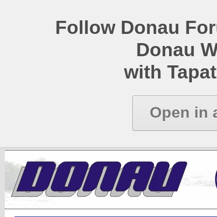
Follow Donau Foru
Donau W
with Tapat
Open in 