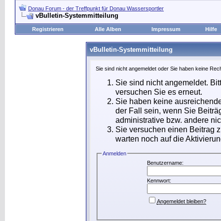
Donau Forum - der Treffpunkt für Donau Wassersportler
vBulletin-Systemmitteilung
Registrieren
Alle Alben
Impressum
Hilfe
vBulletin-Systemmitteilung
Sie sind nicht angemeldet oder Sie haben keine Rech
Sie sind nicht angemeldet. Bit
versuchen Sie es erneut.
Sie haben keine ausreichende
der Fall sein, wenn Sie Beit
administrative bzw. andere nic
Sie versuchen einen Beitrag 
warten noch auf die Aktivierun
Anmelden
Benutzername:
Kennwort:
Angemeldet bleiben?