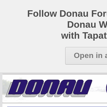
Follow Donau Foru
Donau W
with Tapat
Open in 