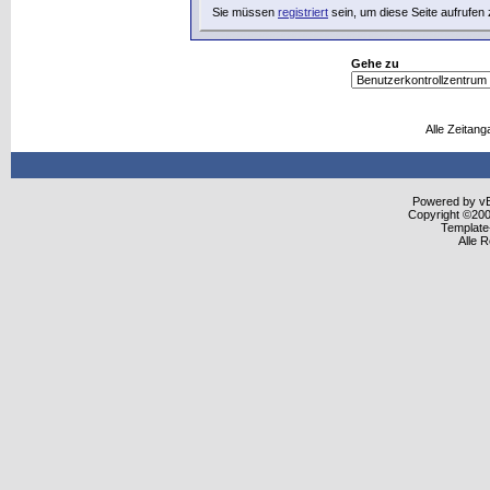
Sie müssen
registriert
sein, um diese Seite aufrufen
Gehe zu
Alle Zeitang
Powered by vBu
Copyright ©2000
Template
Alle 