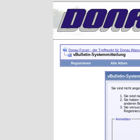
Donau Forum - der Treffpunkt für Donau Wasse
vBulletin-Systemmitteilung
Registrieren
Alle Alben
vBulletin-System
Sie sind nicht ang
Sie sind n
Sie haben 
anderen Be
Sie versuc
Registrier
Anmelden