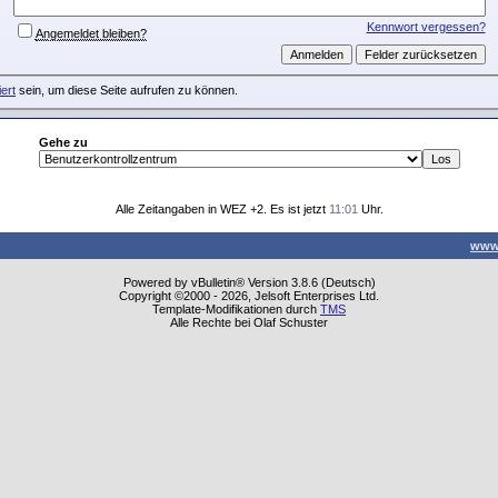
Kennwort vergessen?
Angemeldet bleiben?
iert
sein, um diese Seite aufrufen zu können.
Gehe zu
Alle Zeitangaben in WEZ +2. Es ist jetzt
11:01
Uhr.
www
Powered by vBulletin® Version 3.8.6 (Deutsch)
Copyright ©2000 - 2026, Jelsoft Enterprises Ltd.
Template-Modifikationen durch
TMS
Alle Rechte bei Olaf Schuster