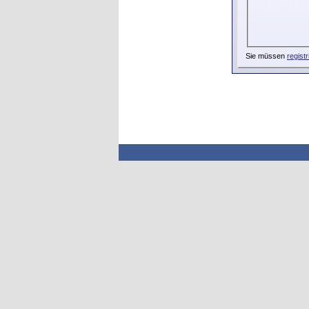
Sie müssen
registr