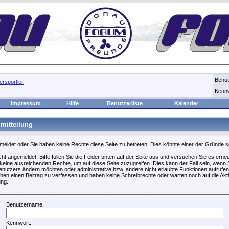
Benu
rsportler
Kenn
Impressum
Hilfe
Benutzerliste
Kalender
mitteilung
emeldet oder Sie haben keine Rechte diese Seite zu betreten. Dies könnte einer der Gründe s
icht angemeldet. Bitte füllen Sie die Felder unten auf der Seite aus und versuchen Sie es erneu
keine ausreichenden Rechte, um auf diese Seite zuzugreifen. Dies kann der Fall sein, wenn S
nutzers ändern möchten oder administrative bzw. andere nicht erlaubte Funktionen aufrufen
hen einen Beitrag zu verfassen und haben keine Schreibrechte oder warten noch auf die Akti
ung.
Benutzername:
Kennwort: