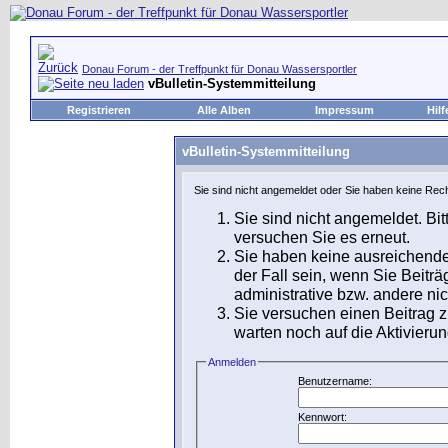
Donau Forum - der Treffpunkt für Donau Wassersportler
vBulletin-Systemmitteilung
Registrieren
Alle Alben
Impressum
Hilf
vBulletin-Systemmitteilung
Sie sind nicht angemeldet oder Sie haben keine Rech
Sie sind nicht angemeldet. Bit
versuchen Sie es erneut.
Sie haben keine ausreichende
der Fall sein, wenn Sie Beit
administrative bzw. andere nic
Sie versuchen einen Beitrag 
warten noch auf die Aktivierun
Anmelden
Benutzername:
Kennwort: