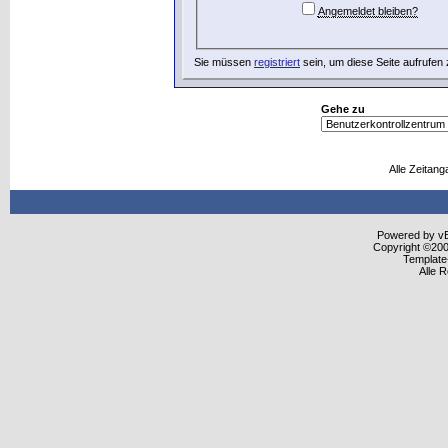
Angemeldet bleiben?
Sie müssen
registriert
sein, um diese Seite aufrufen
Gehe zu
Alle Zeitang
Powered by vBu
Copyright ©2000
Template
Alle 